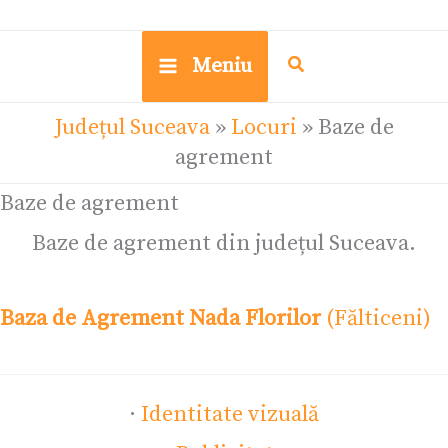
Meniu
Județul Suceava
»
Locuri
»
Baze de
agrement
Baze de agrement
Baze de agrement din județul Suceava.
Baza de Agrement Nada Florilor
(Fălticeni)
·
Identitate vizuală