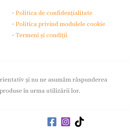
·
Politica de confidențialitate
·
Politica privind modulele cookie
·
Termeni și condiții
orientativ și nu ne asumăm răspunderea
roduse în urma utilizării lor.