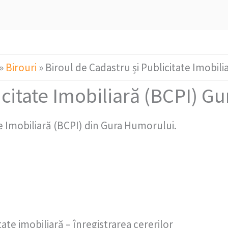
»
Birouri
»
Biroul de Cadastru și Publicitate Imobil
icitate Imobiliară (BCPI) 
te Imobiliară (BCPI) din Gura Humorului.
tate imobiliară – înregistrarea cererilor