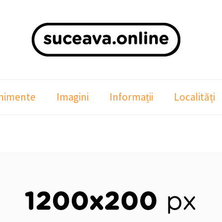
nimente
Imagini
Informații
Localități