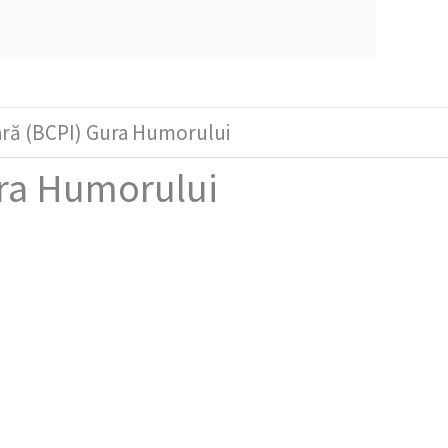
iară (BCPI) Gura Humorului
Gura Humorului