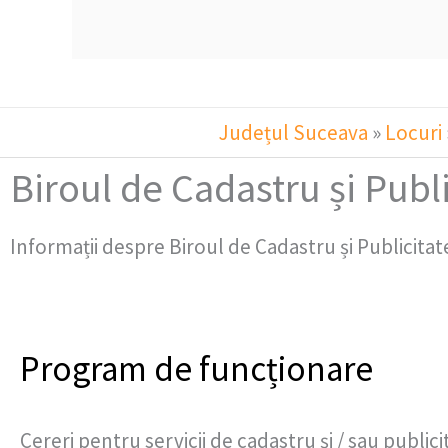
Județul Suceava
»
Locuri
Biroul de Cadastru și Publ
Informații despre Biroul de Cadastru și Publicita
Program de funcționare
Cereri pentru servicii de cadastru şi / sau publici