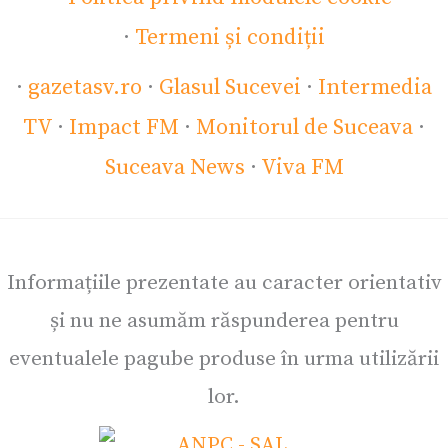
·
Termeni și condiții
·
gazetasv.ro
·
Glasul Sucevei
·
Intermedia
TV
·
Impact FM
·
Monitorul de Suceava
·
Suceava News
·
Viva FM
Informațiile prezentate au caracter orientativ
și nu ne asumăm răspunderea pentru
eventualele pagube produse în urma utilizării
lor.