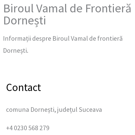
Biroul Vamal de Frontieră
Dornești
Informații despre Biroul Vamal de frontieră
Dornești.
Contact
comuna Dornești, județul Suceava
+4 0230 568 279