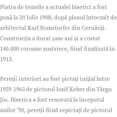
Piatra de temelie a actualei biserici a fost
pusă la 20 Iulie 1908, după planul întocmit de
arhitectul Karl Romstorfer din Cernăuți.
Construcția a durat șase ani și a costat
140.000 coroane austriece, fiind finalizată în
1913.
Pereții interiori au fost pictați inițial între
1959-1963 de pictorul Iosif Keber din Târgu
Jiu. Biserica a fost renovată la începutul
anilor ’90, pereții fiind repictați de pictorul