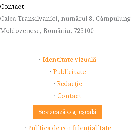
Contact
Calea Transilvaniei, numărul 8, Câmpulung
Moldovenesc, România, 725100
·
Identitate vizuală
·
Publicitate
·
Redacție
·
Contact
Sesizează o greșeală
·
Politica de confidențialitate