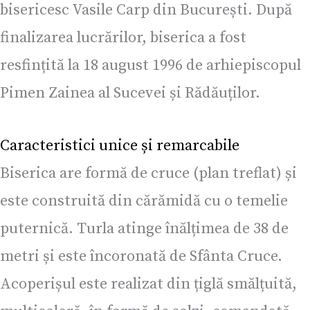
bisericesc Vasile Carp din București. După
finalizarea lucrărilor, biserica a fost
resfințită la 18 august 1996 de arhiepiscopul
Pimen Zainea al Sucevei și Rădăuților.
Caracteristici unice și remarcabile
Biserica are formă de cruce (plan treflat) și
este construită din cărămidă cu o temelie
puternică. Turla atinge înălțimea de 38 de
metri și este încoronată de Sfânta Cruce.
Acoperișul este realizat din țiglă smălțuită,