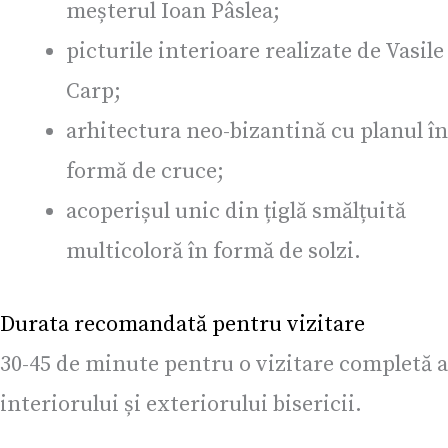
meșterul Ioan Pâslea;
picturile interioare realizate de Vasile
Carp;
arhitectura neo-bizantină cu planul în
formă de cruce;
acoperișul unic din țiglă smălțuită
multicoloră în formă de solzi.
Durata recomandată pentru vizitare
30-45 de minute pentru o vizitare completă a
interiorului și exteriorului bisericii.