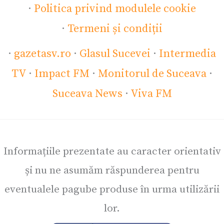
·
Politica privind modulele cookie
·
Termeni și condiții
·
gazetasv.ro
·
Glasul Sucevei
·
Intermedia
TV
·
Impact FM
·
Monitorul de Suceava
·
Suceava News
·
Viva FM
Informațiile prezentate au caracter orientativ
și nu ne asumăm răspunderea pentru
eventualele pagube produse în urma utilizării
lor.