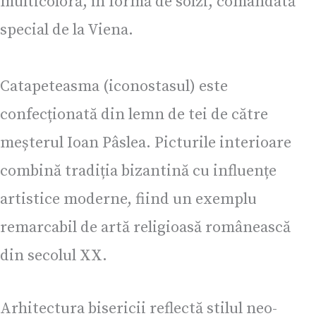
multicoloră, în formă de solzi, comandată
special de la Viena.
Catapeteasma (iconostasul) este
confecționată din lemn de tei de către
meșterul Ioan Pâslea. Picturile interioare
combină tradiția bizantină cu influențe
artistice moderne, fiind un exemplu
remarcabil de artă religioasă românească
din secolul XX.
Arhitectura bisericii reflectă stilul neo-