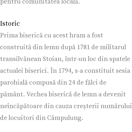
pentru comunitatea locală.
Istoric
Prima biserică cu acest hram a fost
construită din lemn după 1781 de militarul
transilvănean Stoian, într-un loc din spatele
actualei biserici. În 1794, s-a constituit sesia
parohială compusă din 24 de fălci de
pământ. Vechea biserică de lemn a devenit
neîncăpătoare din cauza creșterii numărului
de locuitori din Câmpulung.