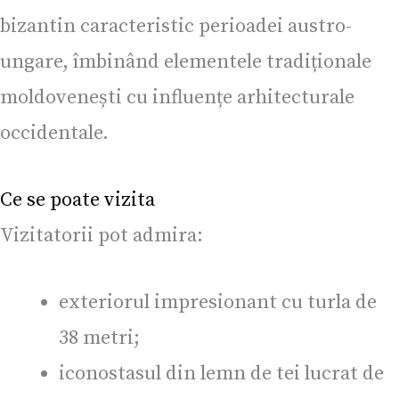
bizantin caracteristic perioadei austro-
ungare, îmbinând elementele tradiționale
moldovenești cu influențe arhitecturale
occidentale.
Ce se poate vizita
Vizitatorii pot admira:
exteriorul impresionant cu turla de
38 metri;
iconostasul din lemn de tei lucrat de