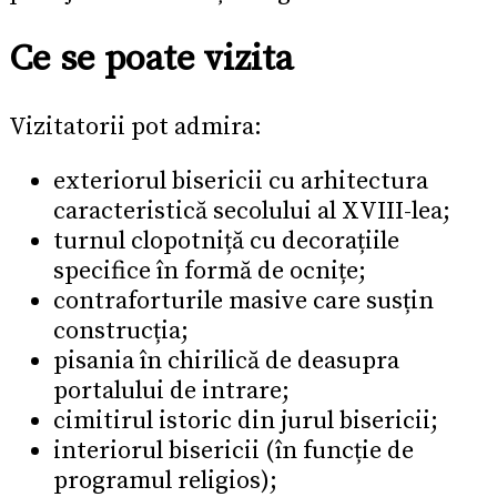
Ce se poate vizita
Vizitatorii pot admira:
exteriorul bisericii cu arhitectura
caracteristică secolului al XVIII-lea;
turnul clopotniță cu decorațiile
specifice în formă de ocnițe;
contraforturile masive care susțin
construcția;
pisania în chirilică de deasupra
portalului de intrare;
cimitirul istoric din jurul bisericii;
interiorul bisericii (în funcție de
programul religios);