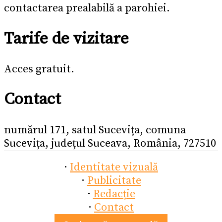
contactarea prealabilă a parohiei.
Tarife de vizitare
Acces gratuit.
Contact
numărul 171, satul Sucevița, comuna
Sucevița, județul Suceava, România, 727510
·
Identitate vizuală
·
Publicitate
·
Redacție
·
Contact