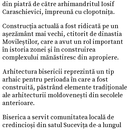
din piatră de către arhimandritul Iosif
Caraschievici, împreună cu clopotnița.
Construcția actuală a fost ridicată pe un
așezământ mai vechi, ctitorit de dinastia
Movileștilor, care a avut un rol important
în istoria zonei și în construirea
complexului mănăstiresc din apropiere.
Arhitectura bisericii reprezintă un tip
arhaic pentru perioada în care a fost
construită, păstrând elemente tradiționale
ale arhitecturii moldovenești din secolele
anterioare.
Biserica a servit comunitatea locală de
credincioși din satul Sucevița de-a lungul