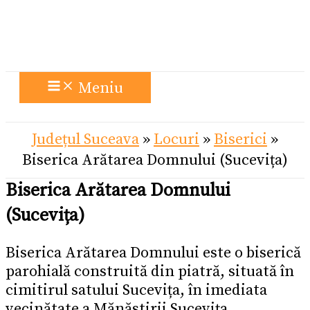
Meniu
Județul Suceava
»
Locuri
»
Biserici
»
Biserica Arătarea Domnului (Sucevița)
Biserica Arătarea Domnului
(Sucevița)
Biserica Arătarea Domnului este o biserică
parohială construită din piatră, situată în
cimitirul satului Sucevița, în imediata
vecinătate a Mănăstirii Sucevița.