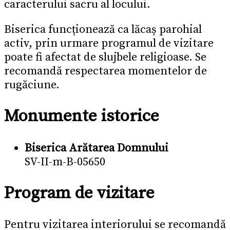
caracterului sacru al locului.
Biserica funcționează ca lăcaș parohial
activ, prin urmare programul de vizitare
poate fi afectat de slujbele religioase. Se
recomandă respectarea momentelor de
rugăciune.
Monumente istorice
Biserica Arătarea Domnului
SV-II-m-B-05650
Program de vizitare
Pentru vizitarea interiorului se recomandă