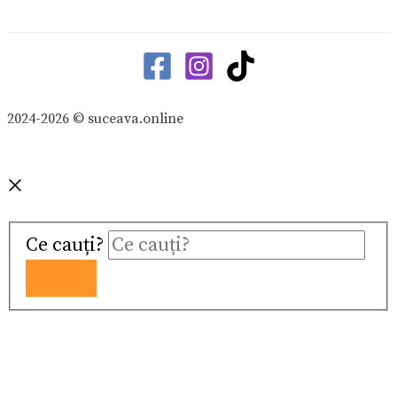
2024-2026 © suceava.online
Ce cauți?