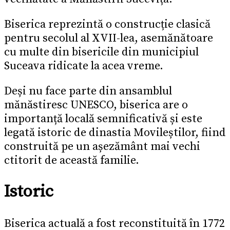
Biserica reprezintă o construcție clasică
pentru secolul al XVII-lea, asemănătoare
cu multe din bisericile din municipiul
Suceava ridicate la acea vreme.
Deși nu face parte din ansamblul
mănăstiresc UNESCO, biserica are o
importanță locală semnificativă și este
legată istoric de dinastia Movileștilor, fiind
construită pe un așezământ mai vechi
ctitorit de această familie.
Istoric
Biserica actuală a fost reconstituită în 1772