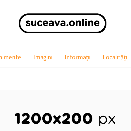
nimente
Imagini
Informații
Localități