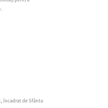
.
t, încadrat de Sfânta