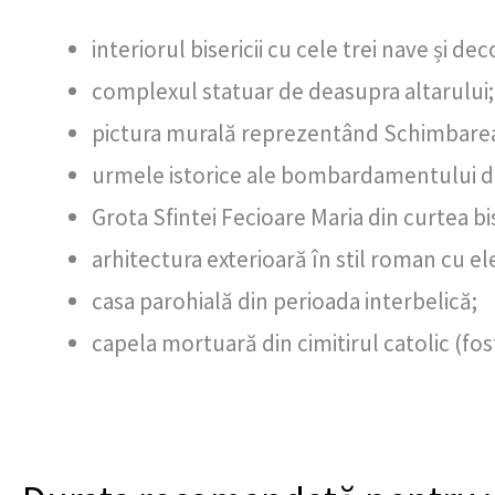
interiorul bisericii cu cele trei nave și dec
complexul statuar de deasupra altarului;
pictura murală reprezentând Schimbarea 
urmele istorice ale bombardamentului di
Grota Sfintei Fecioare Maria din curtea bis
arhitectura exterioară în stil roman cu e
casa parohială din perioada interbelică;
capela mortuară din cimitirul catolic (fos