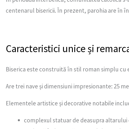
centenarul bisericii. În prezent, parohia are în îng
Caracteristici unice și remarc
Biserica este construită în stil roman simplu cu
Are trei nave și dimensiuni impresionante: 25 met
Elementele artistice și decorative notabile inclu
complexul statuar de deasupra altarului c