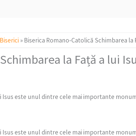
Biserici
»
Biserica Romano-Catolică Schimbarea la Fa
chimbarea la Față a lui Isu
i Isus este unul dintre cele mai importante monum
i Isus este unul dintre cele mai importante monum