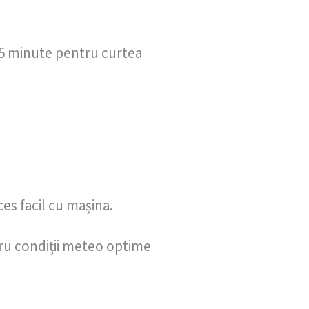
-15 minute pentru curtea
es facil cu mașina.
ru condiții meteo optime