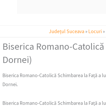
Județul Suceava
»
Locuri
»
Biserica Romano-Catolică S
Dornei)
Biserica Romano-Catolică Schimbarea la Față a lu
Dornei.
Biserica Romano-Catolică Schimbarea la Față a lu