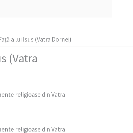
ță a lui Isus (Vatra Dornei)
s (Vatra
ente religioase din Vatra
ente religioase din Vatra