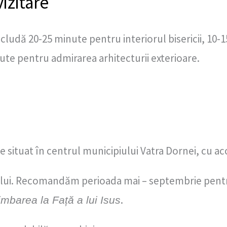
izitare
cludă 20-25 minute pentru interiorul bisericii, 10
inute pentru admirarea arhitecturii exterioare.
 situat în centrul municipiului Vatra Dornei, cu acc
nului. Recomandăm perioada mai – septembrie pent
.
mbarea la Față a lui Isus