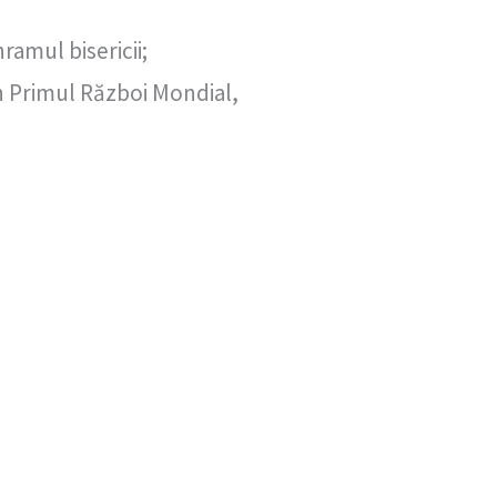
amul bisericii;
din Primul Război Mondial,