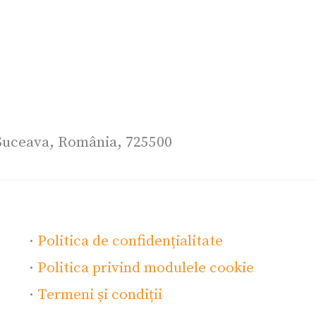
l Suceava, România, 725500
·
Politica de confidențialitate
·
Politica privind modulele cookie
·
Termeni și condiții