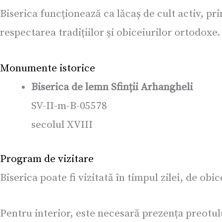
Biserica funcționează ca lăcaș de cult activ, pr
respectarea tradițiilor și obiceiurilor ortodoxe.
Monumente istorice
Biserica de lemn Sfinții Arhangheli
SV-II-m-B-05578
secolul XVIII
Program de vizitare
Biserica poate fi vizitată în timpul zilei, de obic
Pentru interior, este necesară prezența preotul