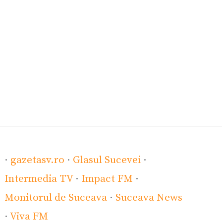
·
gazetasv.ro
·
Glasul Sucevei
·
Intermedia TV
·
Impact FM
·
Monitorul de Suceava
·
Suceava News
·
Viva FM