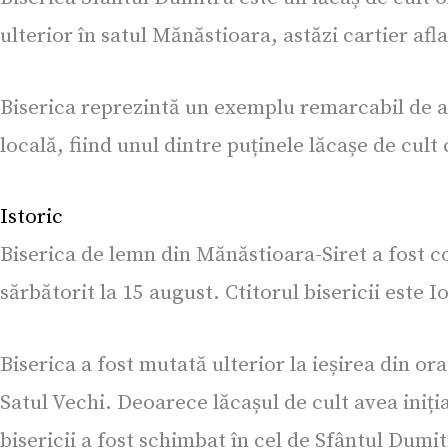
ulterior în satul Mănăstioara, astăzi cartier afla
Biserica reprezintă un exemplu remarcabil de a
locală, fiind unul dintre puținele lăcașe de cul
Istoric
Biserica de lemn din Mănăstioara-Siret a fost co
sărbătorit la 15 august. Ctitorul bisericii este I
Biserica a fost mutată ulterior la ieșirea din or
Satul Vechi. Deoarece lăcașul de cult avea iniți
bisericii a fost schimbat în cel de Sfântul Dumi