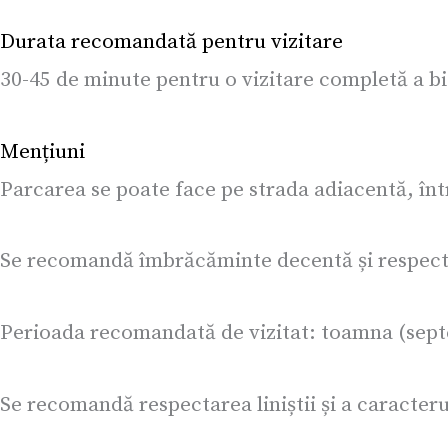
Durata recomandată pentru vizitare
30-45 de minute pentru o vizitare completă a bise
Mențiuni
Parcarea se poate face pe strada adiacentă, înt
Se recomandă îmbrăcăminte decentă și respectuo
Perioada recomandată de vizitat: toamna (sept
Se recomandă respectarea liniștii și a caracterul