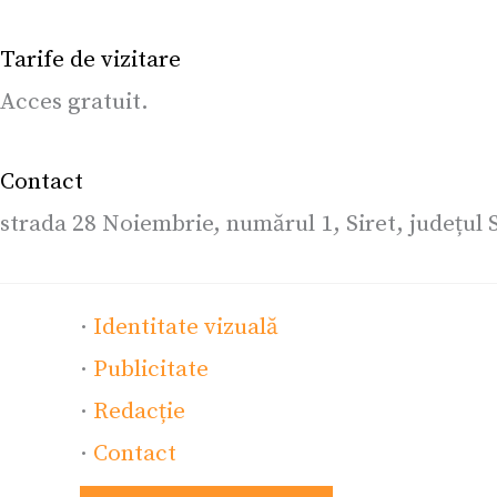
Tarife de vizitare
Acces gratuit.
Contact
strada 28 Noiembrie, numărul 1, Siret, județu
·
Identitate vizuală
·
Publicitate
·
Redacție
·
Contact