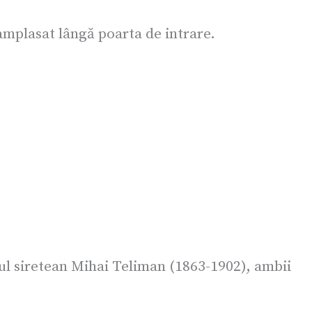
i amplasat lângă poarta de intrare.
rul siretean Mihai Teliman (1863-1902), ambii