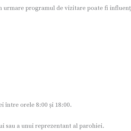
in urmare programul de vizitare poate fi influen
ei între orele 8:00 și 18:00.
ui sau a unui reprezentant al parohiei.