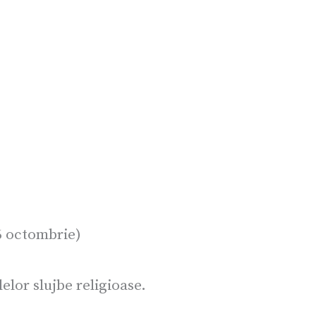
6 octombrie)
elor slujbe religioase.