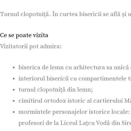
Turnul clopotniță. În curtea bisericii se află și
Ce se poate vizita
Vizitatorii pot admira:
biserica de lemn cu arhitectura sa unică 
interiorul bisericii cu compartimentele tr
turnul clopotniță din lemn;
cimitirul ortodox istoric al cartierului 
mormintele personajelor istorice locale: 
profesori de la Liceul Lațcu Vodă din Sir