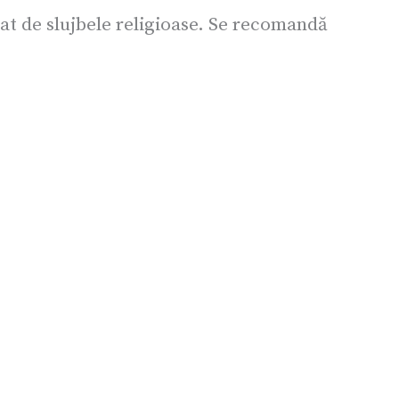
țat de slujbele religioase. Se recomandă