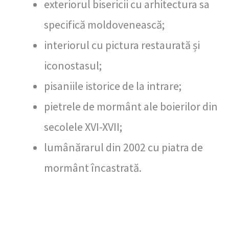
exteriorul bisericii cu arhitectura sa
specifică moldovenească;
interiorul cu pictura restaurată și
iconostasul;
pisaniile istorice de la intrare;
pietrele de mormânt ale boierilor din
secolele XVI-XVII;
lumânărarul din 2002 cu piatra de
mormânt încastrată.