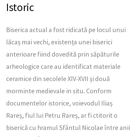
Istoric
Biserica actual a fost ridicată pe locul unui
lăcaș mai vechi, existența unei biserici
anterioare fiind dovedită prin săpăturile
arheologice care au identificat materiale
ceramice din secolele XIV-XVII și două
morminte medievale in situ. Conform
documentelor istorice, voievodul Iliaș
Rareș, fiul lui Petru Rareș, ar fi ctitorit o
biserică cu hramul Sfântul Nicolae între anii