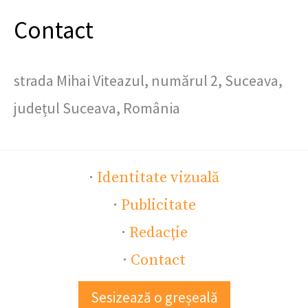
Contact
strada Mihai Viteazul, numărul 2, Suceava,
județul Suceava, România
·
Identitate vizuală
·
Publicitate
·
Redacție
·
Contact
Sesizează o greșeală