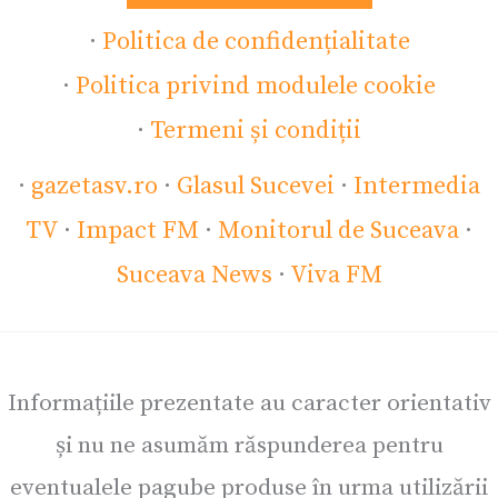
·
Politica de confidențialitate
·
Politica privind modulele cookie
·
Termeni și condiții
·
gazetasv.ro
·
Glasul Sucevei
·
Intermedia
TV
·
Impact FM
·
Monitorul de Suceava
·
Suceava News
·
Viva FM
Informațiile prezentate au caracter orientativ
și nu ne asumăm răspunderea pentru
eventualele pagube produse în urma utilizării