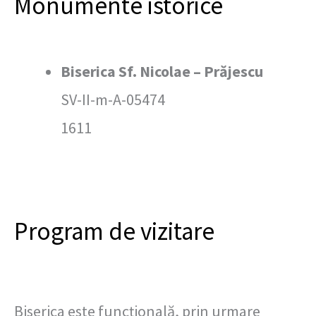
Monumente istorice
Biserica Sf. Nicolae – Prăjescu
SV-II-m-A-05474
1611
Program de vizitare
Biserica este funcțională, prin urmare