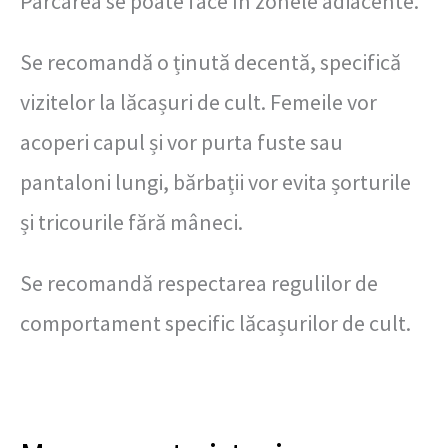
Parcarea se poate face în zonele adiacente.
Se recomandă o ținută decentă, specifică
vizitelor la lăcașuri de cult. Femeile vor
acoperi capul și vor purta fuste sau
pantaloni lungi, bărbații vor evita șorturile
și tricourile fără mâneci.
Se recomandă respectarea regulilor de
comportament specific lăcașurilor de cult.