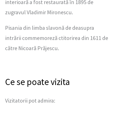
interioară a fost restaurată în 1895 de
zugravul Vladimir Mironescu.
Pisania din limba slavonă de deasupra
intrării commemoreză ctitorirea din 1611 de
către Nicoară Prăjescu.
Ce se poate vizita
Vizitatorii pot admira: