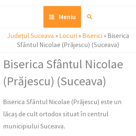
Meniu
Județul Suceava
»
Locuri
»
Biserici
»
Biserica
Sfântul Nicolae (Prăjescu) (Suceava)
Biserica Sfântul Nicolae
(Prăjescu) (Suceava)
Biserica Sfântul Nicolae (Prăjescu) este un
lăcaș de cult ortodox situat în centrul
municipiului Suceava.