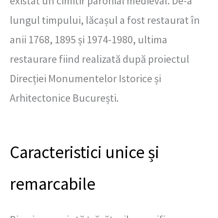
existat un cimitir parohial medieval. De-a
lungul timpului, lăcașul a fost restaurat în
anii 1768, 1895 și 1974-1980, ultima
restaurare fiind realizată după proiectul
Direcției Monumentelor Istorice și
Arhitectonice București.
Caracteristici unice și
remarcabile