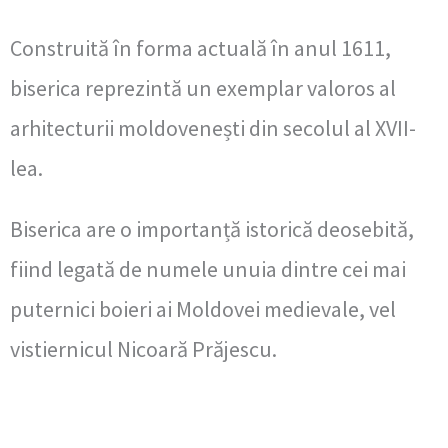
Construită în forma actuală în anul 1611,
biserica reprezintă un exemplar valoros al
arhitecturii moldovenești din secolul al XVII-
lea.
Biserica are o importanță istorică deosebită,
fiind legată de numele unuia dintre cei mai
puternici boieri ai Moldovei medievale, vel
vistiernicul Nicoară Prăjescu.