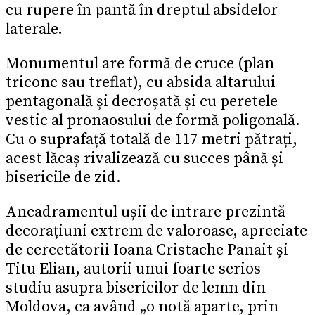
cu rupere în pantă în dreptul absidelor
laterale.
Monumentul are formă de cruce (plan
triconc sau treflat), cu absida altarului
pentagonală și decroșată și cu peretele
vestic al pronaosului de formă poligonală.
Cu o suprafață totală de 117 metri pătrați,
acest lăcaș rivalizează cu succes până și
bisericile de zid.
Ancadramentul ușii de intrare prezintă
decorațiuni extrem de valoroase, apreciate
de cercetătorii Ioana Cristache Panait și
Titu Elian, autorii unui foarte serios
studiu asupra bisericilor de lemn din
Moldova, ca având „o notă aparte, prin