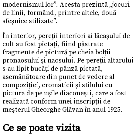
modernismul lor”. Acesta prezintă „jocuri
de linii, formând, printre altele, două
sfeșnice stilizate”.
În interior, pereții interiori ai lăcașului de
cult au fost pictați, fiind păstrate
fragmente de pictură pe cheia bolții
pronaosului și naosului. Pe pereții altarului
s-au lipit bucăți de pânză pictată,
asemănătoare din punct de vedere al
compoziției, cromaticii și stilului cu
pictura de pe ușile diaconești, care a fost
realizată conform unei inscripții de
meșterul Gheorghe Glăvan în anul 1925.
Ce se poate vizita