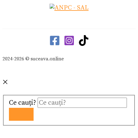
2024-2026 © suceava.online
Ce cauți?