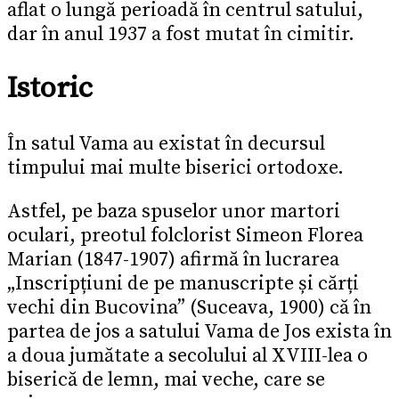
aflat o lungă perioadă în centrul satului,
dar în anul 1937 a fost mutat în cimitir.
Istoric
În satul Vama au existat în decursul
timpului mai multe biserici ortodoxe.
Astfel, pe baza spuselor unor martori
oculari, preotul folclorist Simeon Florea
Marian (1847-1907) afirmă în lucrarea
„Inscripțiuni de pe manuscripte și cărți
vechi din Bucovina” (Suceava, 1900) că în
partea de jos a satului Vama de Jos exista în
a doua jumătate a secolului al XVIII-lea o
biserică de lemn, mai veche, care se