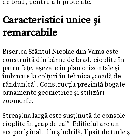
de brad, pentru a fi protejate.
Caracteristici unice și
remarcabile
Biserica Sfântul Nicolae din Vama este
construită din bârne de brad, cioplite în
patru fețe, așezate în plan orizontale și
îmbinate la colțuri în tehnica „coadă de
rândunică”. Construcția prezintă bogate
ornamente geometrice și stilizări
zoomorfe.
Streașina largă este susținută de console
cioplite în „cap de cal”. Edificiul are un
acoperiș înalt din șindrilă, lipsit de turle și