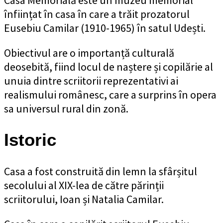
Casa Memorială este un muzeu memorial
înființat în casa în care a trăit prozatorul
Eusebiu Camilar (1910-1965) în satul Udești.
Obiectivul are o importanță culturală
deosebită, fiind locul de naștere și copilărie al
unuia dintre scriitorii reprezentativi ai
realismului românesc, care a surprins în opera
sa universul rural din zonă.
Istoric
Casa a fost construită din lemn la sfârșitul
secolului al XIX-lea de către părinții
scriitorului, Ioan și Natalia Camilar.