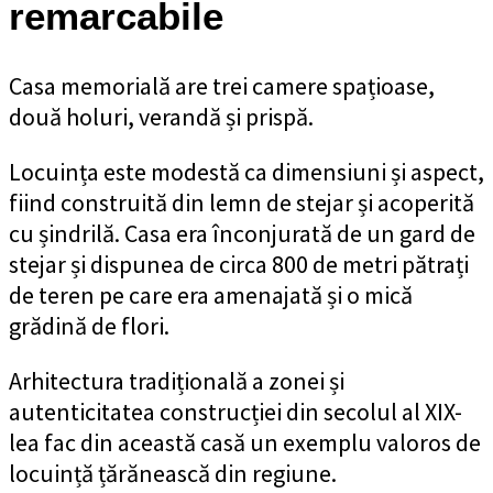
remarcabile
Casa memorială are trei camere spațioase,
două holuri, verandă și prispă.
Locuința este modestă ca dimensiuni și aspect,
fiind construită din lemn de stejar și acoperită
cu șindrilă. Casa era înconjurată de un gard de
stejar și dispunea de circa 800 de metri pătrați
de teren pe care era amenajată și o mică
grădină de flori.
Arhitectura tradițională a zonei și
autenticitatea construcției din secolul al XIX-
lea fac din această casă un exemplu valoros de
locuință țărănească din regiune.