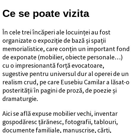
Ce se poate vizita
În cele trei încăperi ale locuinței au fost
organizate o expoziție de bază și spații
memorialistice, care conțin un important fond
de exponate (mobilier, obiecte personale…)
cu o impresionantă forță evocatoare,
sugestive pentru universul dur al operei de un
realism crud, pe care Eusebiu Camilar a lăsat-o
posterității în pagini de proză, de poezie și
dramaturgie.
Aici se află expuse mobilier vechi, inventar
gospodăresc țărănesc, fotografii, tablouri,
documente familiale, manuscrise, cărți,