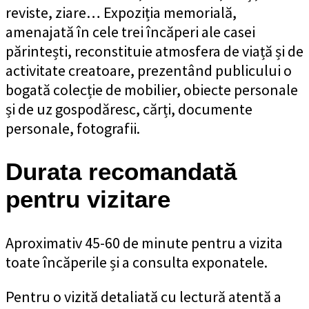
reviste, ziare… Expoziția memorială,
amenajată în cele trei încăperi ale casei
părintești, reconstituie atmosfera de viață și de
activitate creatoare, prezentând publicului o
bogată colecție de mobilier, obiecte personale
și de uz gospodăresc, cărți, documente
personale, fotografii.
Durata recomandată
pentru vizitare
Aproximativ 45-60 de minute pentru a vizita
toate încăperile și a consulta exponatele.
Pentru o vizită detaliată cu lectură atentă a