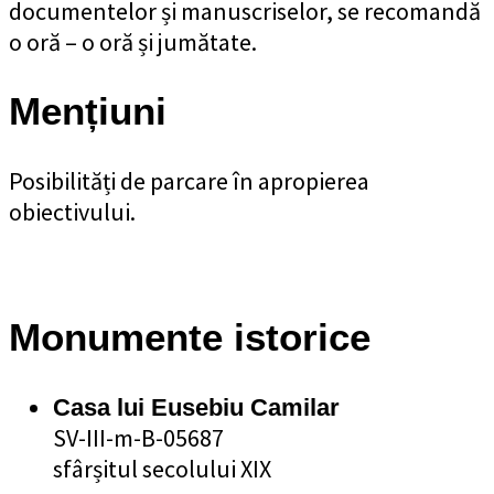
documentelor și manuscriselor, se recomandă
o oră – o oră și jumătate.
Mențiuni
Posibilități de parcare în apropierea
obiectivului.
Monumente istorice
Casa lui Eusebiu Camilar
SV-III-m-B-05687
sfârșitul secolului XIX