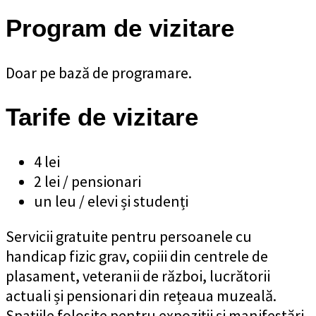
Program de vizitare
Doar pe bază de programare.
Tarife de vizitare
4 lei
2 lei / pensionari
un leu / elevi și studenți
Servicii gratuite pentru persoanele cu
handicap fizic grav, copiii din centrele de
plasament, veteranii de război, lucrătorii
actuali și pensionari din rețeaua muzeală.
Spațiile folosite pentru expoziții și manifestări