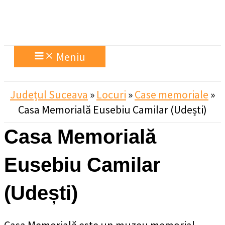
Meniu
Județul Suceava
»
Locuri
»
Case memoriale
»
Casa Memorială Eusebiu Camilar (Udești)
Casa Memorială
Eusebiu Camilar
(Udești)