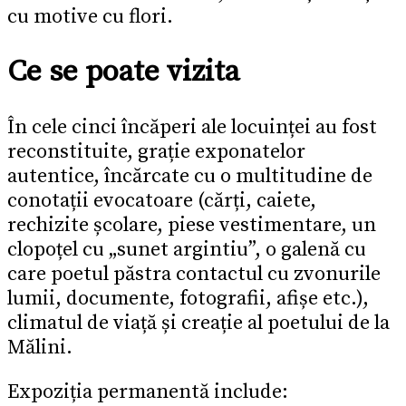
cu motive cu flori.
Ce se poate vizita
În cele cinci încăperi ale locuinței au fost
reconstituite, grație exponatelor
autentice, încărcate cu o multitudine de
conotații evocatoare (cărți, caiete,
rechizite școlare, piese vestimentare, un
clopoțel cu „sunet argintiu”, o galenă cu
care poetul păstra contactul cu zvonurile
lumii, documente, fotografii, afișe etc.),
climatul de viață și creație al poetului de la
Mălini.
Expoziția permanentă include: