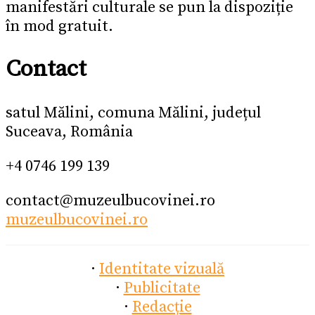
manifestări culturale se pun la dispoziție
în mod gratuit.
Contact
satul Mălini, comuna Mălini, județul
Suceava, România
+4 0746 199 139
contact@muzeulbucovinei.ro
muzeulbucovinei.ro
·
Identitate vizuală
·
Publicitate
·
Redacție