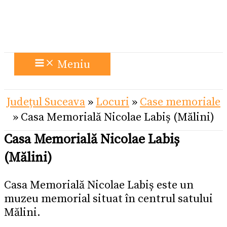
Meniu
Județul Suceava
»
Locuri
»
Case memoriale
»
Casa Memorială Nicolae Labiș (Mălini)
Casa Memorială Nicolae Labiș
(Mălini)
Casa Memorială Nicolae Labiș este un
muzeu memorial situat în centrul satului
Mălini.