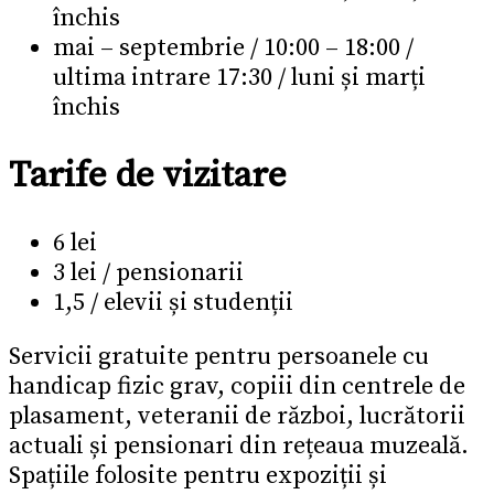
închis
mai – septembrie / 10:00 – 18:00 /
ultima intrare 17:30 / luni și marți
închis
Tarife de vizitare
6 lei
3 lei / pensionarii
1,5 / elevii și studenții
Servicii gratuite pentru persoanele cu
handicap fizic grav, copiii din centrele de
plasament, veteranii de război, lucrătorii
actuali și pensionari din rețeaua muzeală.
Spațiile folosite pentru expoziții și