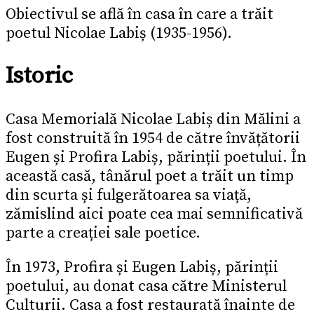
Obiectivul se află în casa în care a trăit
poetul Nicolae Labiș (1935-1956).
Istoric
Casa Memorială Nicolae Labiș din Mălini a
fost construită în 1954 de către învățătorii
Eugen și Profira Labiș, părinții poetului. În
această casă, tânărul poet a trăit un timp
din scurta și fulgerătoarea sa viață,
zămislind aici poate cea mai semnificativă
parte a creației sale poetice.
În 1973, Profira și Eugen Labiș, părinții
poetului, au donat casa către Ministerul
Culturii. Casa a fost restaurată înainte de