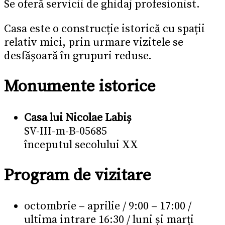
Se oferă servicii de ghidaj profesionist.
Casa este o construcție istorică cu spații
relativ mici, prin urmare vizitele se
desfășoară în grupuri reduse.
Monumente istorice
Casa lui Nicolae Labiș
SV-III-m-B-05685
începutul secolului XX
Program de vizitare
octombrie – aprilie / 9:00 – 17:00 /
ultima intrare 16:30 / luni și marți