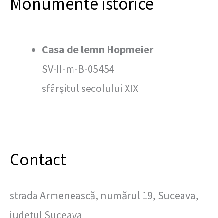
Monumente istorice
Casa de lemn Hopmeier
SV-II-m-B-05454
sfârșitul secolului XIX
Contact
strada Armenească, numărul 19, Suceava,
județul Suceava