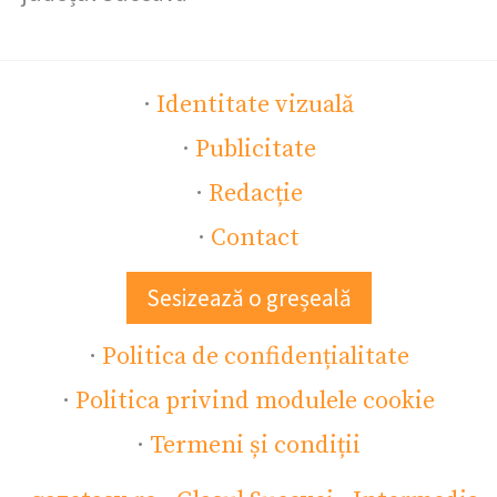
·
Identitate vizuală
·
Publicitate
·
Redacție
·
Contact
Sesizează o greșeală
·
Politica de confidențialitate
·
Politica privind modulele cookie
·
Termeni și condiții