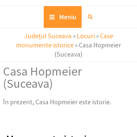
Meniu
Județul Suceava
»
Locuri
»
Case
monumente istorice
»
Casa Hopmeier
(Suceava)
Casa Hopmeier
(Suceava)
În prezent, Casa Hopmeier este istorie.