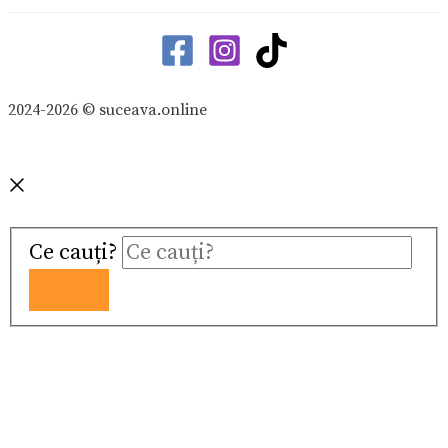
2024-2026 © suceava.online
Ce cauți?