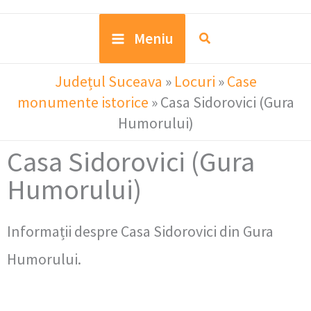
Meniu
Județul Suceava
»
Locuri
»
Case
monumente istorice
»
Casa Sidorovici (Gura
Humorului)
Casa Sidorovici (Gura
Humorului)
Informații despre Casa Sidorovici din Gura
Humorului.