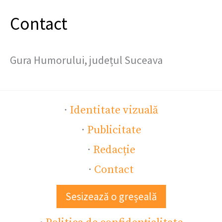
Contact
Gura Humorului, județul Suceava
·
Identitate vizuală
·
Publicitate
·
Redacție
·
Contact
Sesizează o greșeală