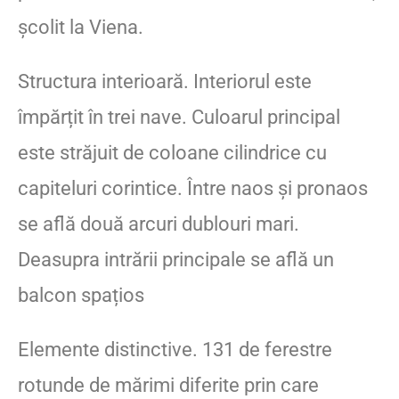
școlit la Viena.
Structura interioară. Interiorul este
împărțit în trei nave. Culoarul principal
este străjuit de coloane cilindrice cu
capiteluri corintice. Între naos și pronaos
se află două arcuri dublouri mari.
Deasupra intrării principale se află un
balcon spațios
Elemente distinctive. 131 de ferestre
rotunde de mărimi diferite prin care