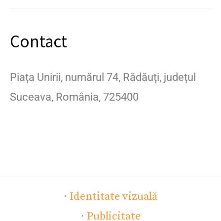
Contact
Piața Unirii, numărul 74, Rădăuți, județul
Suceava, România, 725400
·
Identitate vizuală
·
Publicitate