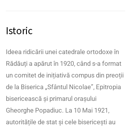
Istoric
Ideea ridicării unei catedrale ortodoxe în
Rădăuți a apărut în 1920, când s-a format
un comitet de inițiativă compus din preoții
de la Biserica „Sfântul Nicolae”, Epitropia
bisericească și primarul orașului
Gheorghe Popadiuc. La 10 Mai 1921,
autoritățile de stat și cele bisericești au