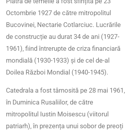
Piatra de temelie a fost sfințită pe 23
Octombrie 1927 de către mitropolitul
Bucovinei, Nectarie Cotlarciuc. Lucrările
de construcție au durat 34 de ani (1927-
1961), fiind întrerupte de criza financiară
mondială (1930-1933) și de cel de-al
Doilea Război Mondial (1940-1945).
Catedrala a fost târnosită pe 28 mai 1961,
în Duminica Rusaliilor, de către
mitropolitul Iustin Moisescu (viitorul
patriarh), în prezența unui sobor de preoți