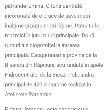
pătrunde lumina. O turlă centrală
încoronată de o cruce de șase metri
înălțime și patru metri lățime. Patru turle
mai mici în jurul turlei principale. Două
turnuri ale clopotniței la intrarea
principală. Catapeteasma provine de la
Biserica din Răpciuni, scufundată în apele
Hidrocentralei de la Bicaz. Policandru
principal de 420 kilograme realizat în
Atelierele Patriarhiei.
Pictura. Interiorul este decorat cu o