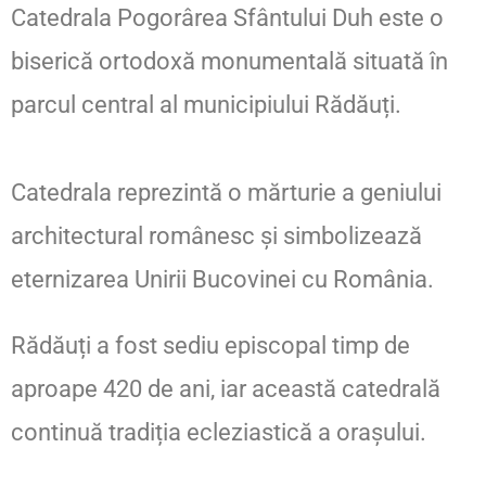
Catedrala Pogorârea Sfântului Duh este o
biserică ortodoxă monumentală situată în
parcul central al municipiului Rădăuți.
Catedrala reprezintă o mărturie a geniului
architectural românesc și simbolizează
eternizarea Unirii Bucovinei cu România.
Rădăuți a fost sediu episcopal timp de
aproape 420 de ani, iar această catedrală
continuă tradiția ecleziastică a orașului.