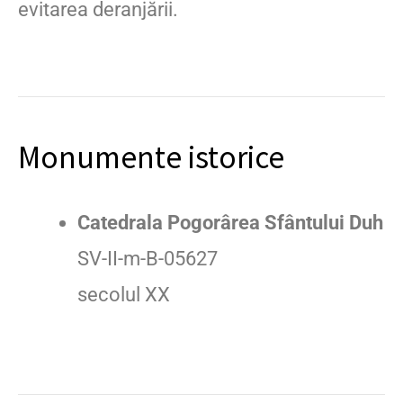
evitarea deranjării.
Monumente istorice
Catedrala Pogorârea Sfântului Duh
SV-II-m-B-05627
secolul XX