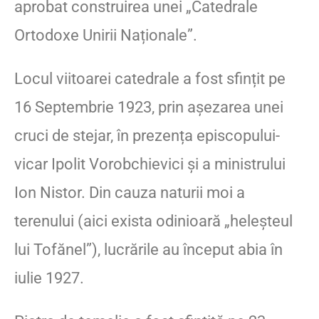
aprobat construirea unei „Catedrale
Ortodoxe Unirii Naționale”.
Locul viitoarei catedrale a fost sfințit pe
16 Septembrie 1923, prin așezarea unei
cruci de stejar, în prezența episcopului-
vicar Ipolit Vorobchievici și a ministrului
Ion Nistor. Din cauza naturii moi a
terenului (aici exista odinioară „heleșteul
lui Tofănel”), lucrările au început abia în
iulie 1927.