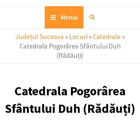
Meniu
Județul Suceava
»
Locuri
»
Catedrale
»
Catedrala Pogorârea Sfântului Duh
(Rădăuți)
Catedrala Pogorârea
Sfântului Duh (Rădăuți)