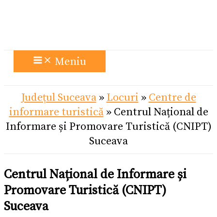
Meniu
Județul Suceava
»
Locuri
»
Centre de
informare turistică
»
Centrul Național de
Informare și Promovare Turistică (CNIPT)
Suceava
Centrul Național de Informare și
Promovare Turistică (CNIPT)
Suceava