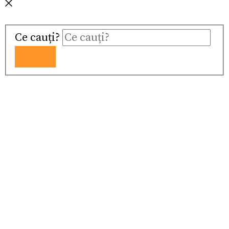
Ce cauți?