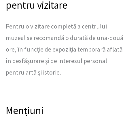
pentru vizitare
Pentru o vizitare completă a centrului
muzeal se recomandă o durată de una-două
ore, în funcție de expoziția temporară aflată
în desfășurare și de interesul personal
pentru artă și istorie.
Mențiuni