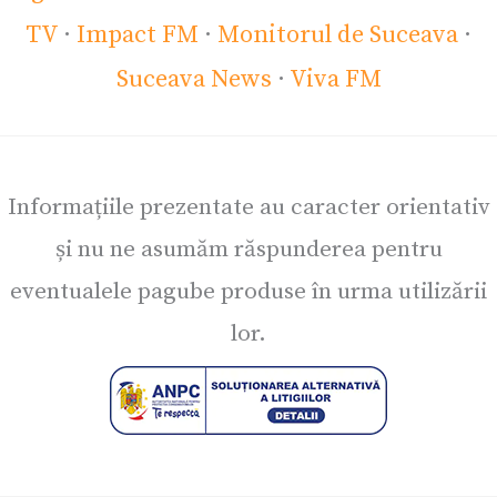
TV
·
Impact FM
·
Monitorul de Suceava
·
Suceava News
·
Viva FM
Informațiile prezentate au caracter orientativ
și nu ne asumăm răspunderea pentru
eventualele pagube produse în urma utilizării
lor.