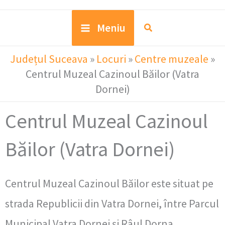
Meniu
Județul Suceava
»
Locuri
»
Centre muzeale
»
Centrul Muzeal Cazinoul Băilor (Vatra
Dornei)
Centrul Muzeal Cazinoul
Băilor (Vatra Dornei)
Centrul Muzeal Cazinoul Băilor este situat pe
strada Republicii din Vatra Dornei, între Parcul
Municipal Vatra Dornei și Râul Dorna.