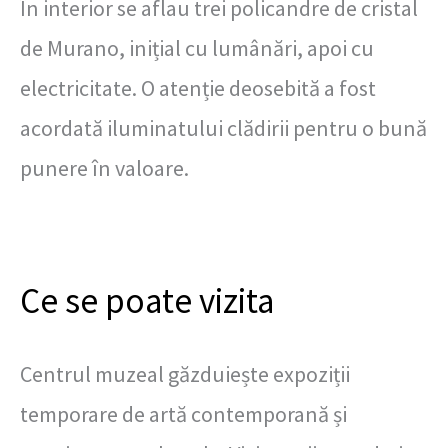
În interior se aflau trei policandre de cristal
de Murano, inițial cu lumânări, apoi cu
electricitate. O atenție deosebită a fost
acordată iluminatului clădirii pentru o bună
punere în valoare.
Ce se poate vizita
Centrul muzeal găzduiește expoziții
temporare de artă contemporană și