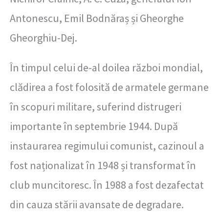
Antonescu, Emil Bodnăraș și Gheorghe
Gheorghiu-Dej.
În timpul celui de-al doilea război mondial,
clădirea a fost folosită de armatele germane
în scopuri militare, suferind distrugeri
importante în septembrie 1944. După
instaurarea regimului comunist, cazinoul a
fost naționalizat în 1948 și transformat în
club muncitoresc. În 1988 a fost dezafectat
din cauza stării avansate de degradare.