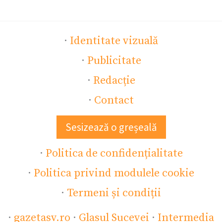
·
Identitate vizuală
·
Publicitate
·
Redacție
·
Contact
Sesizează o greșeală
·
Politica de confidențialitate
·
Politica privind modulele cookie
·
Termeni și condiții
·
gazetasv.ro
·
Glasul Sucevei
·
Intermedia