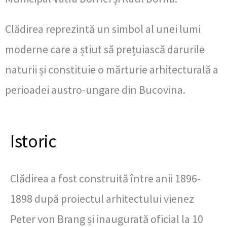
Clădirea reprezintă un simbol al unei lumi
moderne care a știut să prețuiască darurile
naturii și constituie o mărturie arhitecturală a
perioadei austro-ungare din Bucovina.
Istoric
Clădirea a fost construită între anii 1896-
1898 după proiectul arhitectului vienez
Peter von Brang și inaugurată oficial la 10