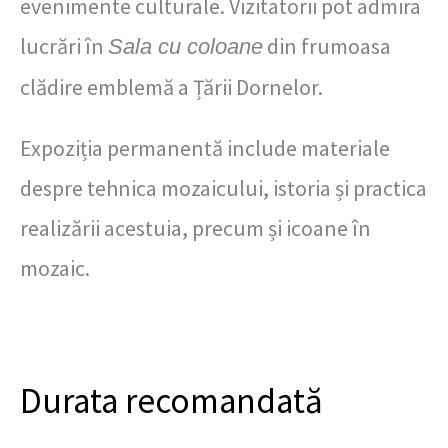
evenimente culturale. Vizitatorii pot admira
lucrări în
din frumoasa
Sala cu coloane
clădire emblemă a Țării Dornelor.
Expoziția permanentă include materiale
despre tehnica mozaicului, istoria și practica
realizării acestuia, precum și icoane în
mozaic.
Durata recomandată