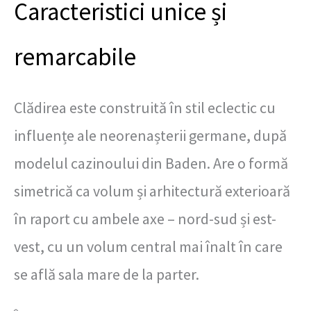
Caracteristici unice și
remarcabile
Clădirea este construită în stil eclectic cu
influențe ale neorenașterii germane, după
modelul cazinoului din Baden. Are o formă
simetrică ca volum și arhitectură exterioară
în raport cu ambele axe – nord-sud și est-
vest, cu un volum central mai înalt în care
se află sala mare de la parter.