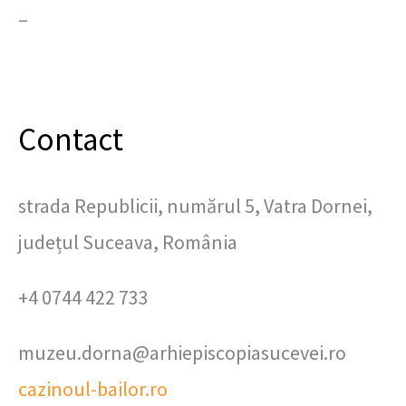
–
Contact
strada Republicii, numărul 5, Vatra Dornei,
județul Suceava, România
+4 0744 422 733
muzeu.dorna@arhiepiscopiasucevei.ro
cazinoul-bailor.ro