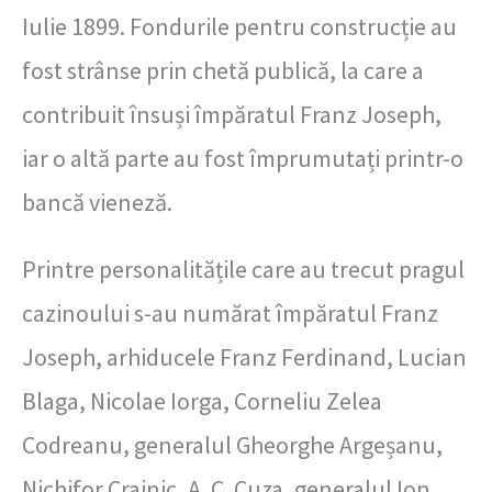
Iulie 1899. Fondurile pentru construcție au
fost strânse prin chetă publică, la care a
contribuit însuși împăratul Franz Joseph,
iar o altă parte au fost împrumutați printr-o
bancă vieneză.
Printre personalitățile care au trecut pragul
cazinoului s-au numărat împăratul Franz
Joseph, arhiducele Franz Ferdinand, Lucian
Blaga, Nicolae Iorga, Corneliu Zelea
Codreanu, generalul Gheorghe Argeșanu,
Nichifor Crainic, A. C. Cuza, generalul Ion