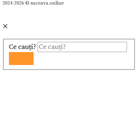
2024-2026 © suceava.online
Ce cauți?