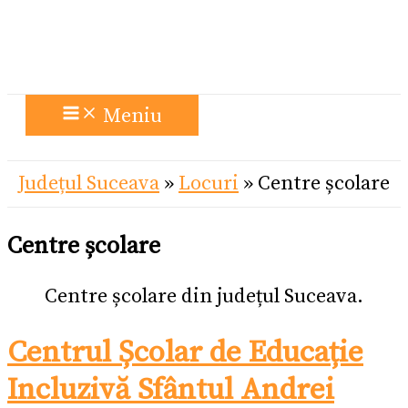
Meniu
Județul Suceava
»
Locuri
»
Centre școlare
Centre școlare
Centre școlare din județul Suceava.
Centrul Școlar de Educație
Incluzivă Sfântul Andrei