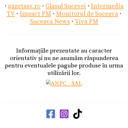
·
gazetasv.ro
·
Glasul Sucevei
·
Intermedia
TV
·
Impact FM
·
Monitorul de Suceava
·
Suceava News
·
Viva FM
Informațiile prezentate au caracter
orientativ și nu ne asumăm răspunderea
pentru eventualele pagube produse în urma
utilizării lor.