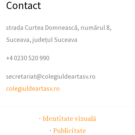
Contact
strada Curtea Domnească, numărul 8,
Suceava, județul Suceava
+4 0230 520 990
secretariat@colegiuldeartasv.ro
colegiuldeartasv.ro
·
Identitate vizuală
·
Publicitate