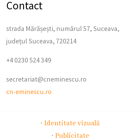
Contact
strada Mărășești, numărul 57, Suceava,
județul Suceava, 720214
+4 0230 524 349
secretariat@cneminescu.ro
cn-eminescu.ro
·
Identitate vizuală
·
Publicitate