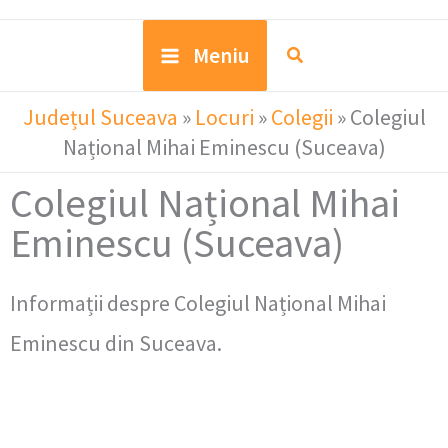
Meniu
Județul Suceava
»
Locuri
»
Colegii
»
Colegiul
Național Mihai Eminescu (Suceava)
Colegiul Național Mihai
Eminescu (Suceava)
Informații despre Colegiul Național Mihai
Eminescu din Suceava.