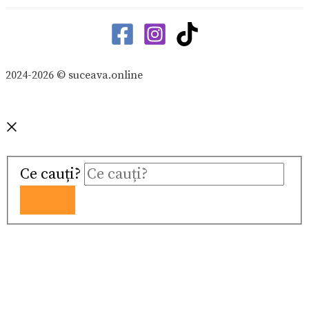
2024-2026 © suceava.online
Ce cauți?