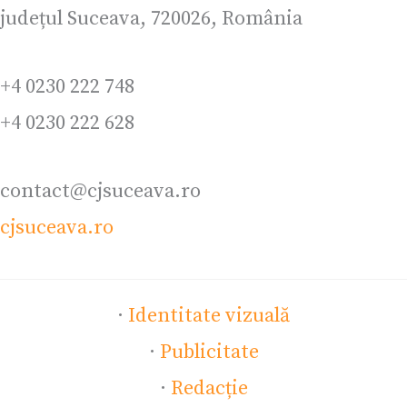
județul Suceava, 720026, România
+4 0230 222 748
+4 0230 222 628
contact@cjsuceava.ro
cjsuceava.ro
·
Identitate vizuală
·
Publicitate
·
Redacție