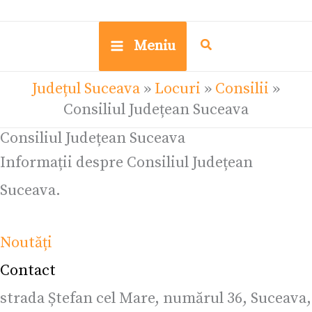
Meniu
Județul Suceava
»
Locuri
»
Consilii
»
Consiliul Județean Suceava
Consiliul Județean Suceava
Informații despre Consiliul Județean
Suceava.
Noutăți
Contact
strada Ștefan cel Mare, numărul 36, Suceava,