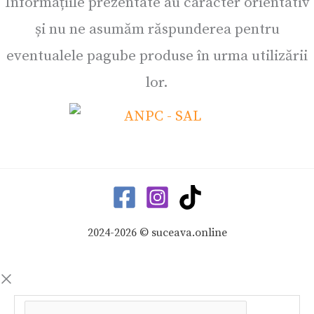
Informațiile prezentate au caracter orientativ
și nu ne asumăm răspunderea pentru
eventualele pagube produse în urma utilizării
lor.
2024-2026 © suceava.online