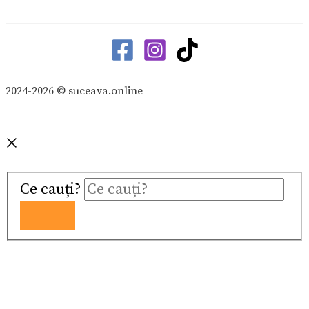
2024-2026 © suceava.online
Ce cauți?