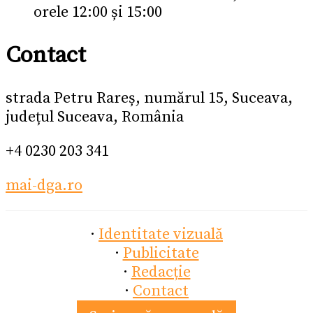
orele 12:00 și 15:00
Contact
strada Petru Rareș, numărul 15, Suceava,
județul Suceava, România
+4 0230 203 341
mai-dga.ro
·
Identitate vizuală
·
Publicitate
·
Redacție
·
Contact