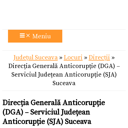
Meniu
Județul Suceava
»
Locuri
»
Direcții
»
Direcția Generală Anticorupție (DGA) –
Serviciul Județean Anticorupție (SJA)
Suceava
Direcția Generală Anticorupție
(DGA) – Serviciul Județean
Anticorupție (SJA) Suceava