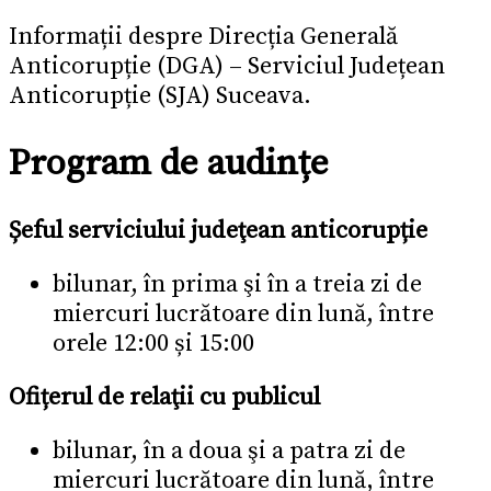
Informații despre Direcția Generală
Anticorupție (DGA) – Serviciul Județean
Anticorupție (SJA) Suceava.
Program de audințe
Șeful serviciului judeţean anticorupție
bilunar, în prima şi în a treia zi de
miercuri lucrătoare din lună, între
orele 12:00 și 15:00
Ofițerul de relaţii cu publicul
bilunar, în a doua şi a patra zi de
miercuri lucrătoare din lună, între