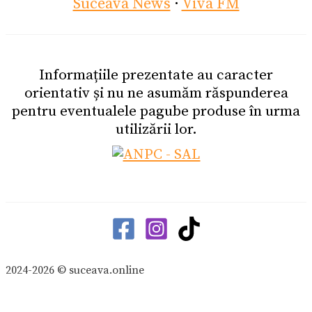
Suceava News
·
Viva FM
Informațiile prezentate au caracter
orientativ și nu ne asumăm răspunderea
pentru eventualele pagube produse în urma
utilizării lor.
2024-2026 © suceava.online