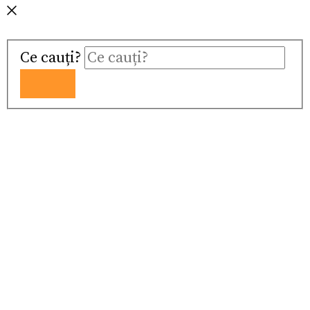
Ce cauți?