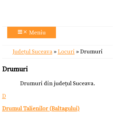
Meniu
Județul Suceava
»
Locuri
»
Drumuri
Drumuri
Drumuri din județul Suceava.
D
Drumul Talienilor (Baltagului)