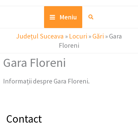
Meniu
Județul Suceava
»
Locuri
»
Gări
»
Gara
Floreni
Gara Floreni
Informații despre Gara Floreni.
Contact