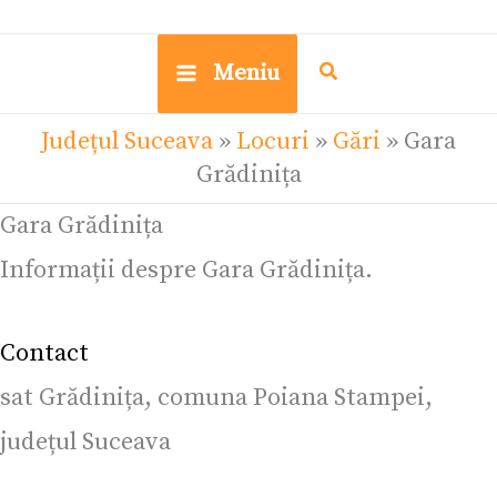
Meniu
Județul Suceava
»
Locuri
»
Gări
»
Gara
Grădinița
Gara Grădinița
Informații despre Gara Grădinița.
Contact
sat Grădinița, comuna Poiana Stampei,
județul Suceava