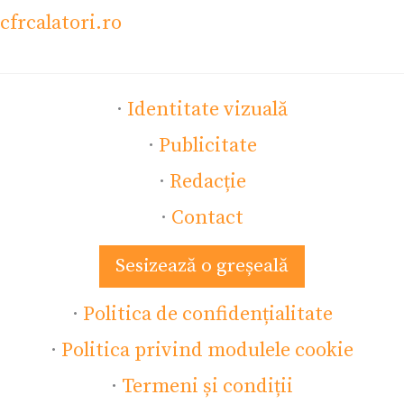
cfrcalatori.ro
·
Identitate vizuală
·
Publicitate
·
Redacție
·
Contact
Sesizează o greșeală
·
Politica de confidențialitate
·
Politica privind modulele cookie
·
Termeni și condiții