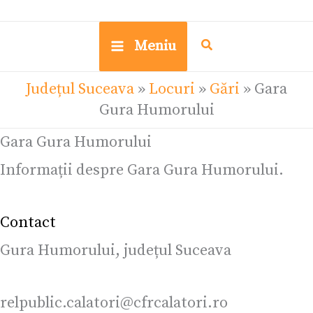
Meniu
Județul Suceava
»
Locuri
»
Gări
»
Gara
Gura Humorului
Gara Gura Humorului
Informații despre Gara Gura Humorului.
Contact
Gura Humorului, județul Suceava
relpublic.calatori@cfrcalatori.ro