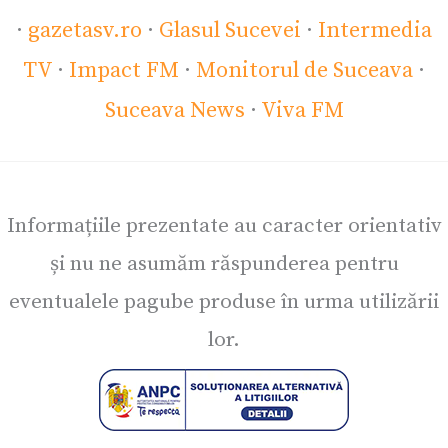
·
gazetasv.ro
·
Glasul Sucevei
·
Intermedia
TV
·
Impact FM
·
Monitorul de Suceava
·
Suceava News
·
Viva FM
Informațiile prezentate au caracter orientativ
și nu ne asumăm răspunderea pentru
eventualele pagube produse în urma utilizării
lor.