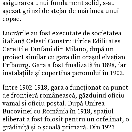
asigurarea unui fundament solid, s-au
așezat grinzi de stejar de mărimea unui
copac.
Lucrările au fost executate de societatea
italiană Celesti Construttirice Edilitates
Ceretti e Tanfani din Milano, după un
proiect similar cu gara din orașul elvețian
Fribourg. Gara a fost finalizată în 1898, iar
instalațiile și copertina peronului în 1902.
Între 1902-1918, gara a funcționat ca punct
de frontieră românească, găzduind oficiu
vamal și oficiu poștal. După Unirea
Bucovinei cu România în 1918, spațiul
eliberat a fost folosit pentru un orfelinat, o
grădiniță și o școală primară. Din 1923