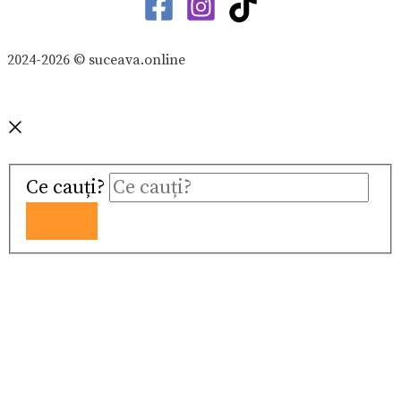
2024-2026 © suceava.online
Ce cauți?