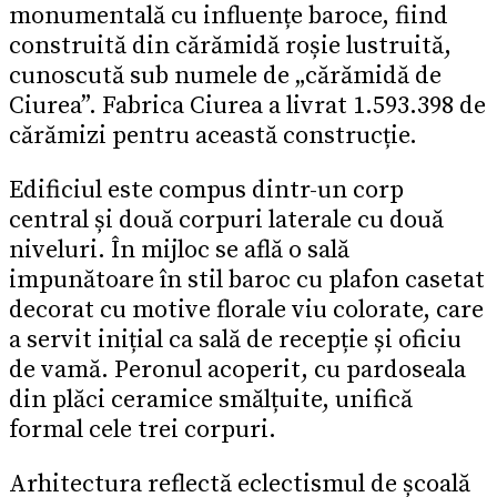
monumentală cu influențe baroce, fiind
construită din cărămidă roșie lustruită,
cunoscută sub numele de „cărămidă de
Ciurea”. Fabrica Ciurea a livrat 1.593.398 de
cărămizi pentru această construcție.
Edificiul este compus dintr-un corp
central și două corpuri laterale cu două
niveluri. În mijloc se află o sală
impunătoare în stil baroc cu plafon casetat
decorat cu motive florale viu colorate, care
a servit inițial ca sală de recepție și oficiu
de vamă. Peronul acoperit, cu pardoseala
din plăci ceramice smălțuite, unifică
formal cele trei corpuri.
Arhitectura reflectă eclectismul de școală