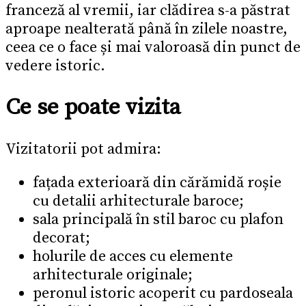
franceză al vremii, iar clădirea s-a păstrat
aproape nealterată până în zilele noastre,
ceea ce o face și mai valoroasă din punct de
vedere istoric.
Ce se poate vizita
Vizitatorii pot admira:
fațada exterioară din cărămidă roșie
cu detalii arhitecturale baroce;
sala principală în stil baroc cu plafon
decorat;
holurile de acces cu elemente
arhitecturale originale;
peronul istoric acoperit cu pardoseala