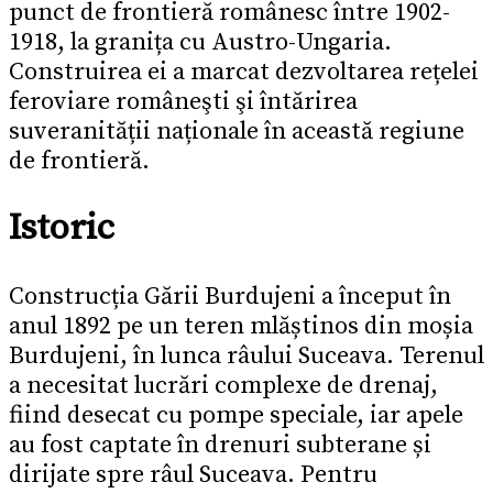
punct de frontieră românesc între 1902-
1918, la granița cu Austro-Ungaria.
Construirea ei a marcat dezvoltarea rețelei
feroviare româneşti şi întărirea
suveranității naționale în această regiune
de frontieră.
Istoric
Construcția Gării Burdujeni a început în
anul 1892 pe un teren mlăștinos din moșia
Burdujeni, în lunca râului Suceava. Terenul
a necesitat lucrări complexe de drenaj,
fiind desecat cu pompe speciale, iar apele
au fost captate în drenuri subterane și
dirijate spre râul Suceava. Pentru