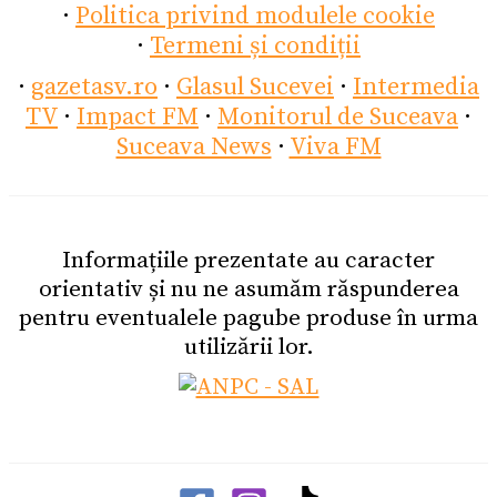
·
Politica privind modulele cookie
·
Termeni și condiții
·
gazetasv.ro
·
Glasul Sucevei
·
Intermedia
TV
·
Impact FM
·
Monitorul de Suceava
·
Suceava News
·
Viva FM
Informațiile prezentate au caracter
orientativ și nu ne asumăm răspunderea
pentru eventualele pagube produse în urma
utilizării lor.