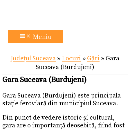
Meniu
Județul Suceava
»
Locuri
»
Gări
»
Gara
Suceava (Burdujeni)
Gara Suceava (Burdujeni)
Gara Suceava (Burdujeni) este principala
stație feroviară din municipiul Suceava.
Din punct de vedere istoric și cultural,
gara are o importanță deosebită, fiind fost