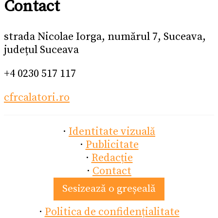
Contact
strada Nicolae Iorga, numărul 7, Suceava,
județul Suceava
+4 0230 517 117
cfrcalatori.ro
·
Identitate vizuală
·
Publicitate
·
Redacție
·
Contact
Sesizează o greșeală
·
Politica de confidențialitate