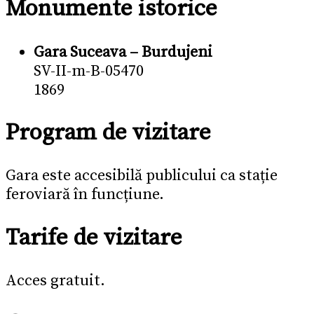
Monumente istorice
Gara Suceava – Burdujeni
SV-II-m-B-05470
1869
Program de vizitare
Gara este accesibilă publicului ca stație
feroviară în funcțiune.
Tarife de vizitare
Acces gratuit.