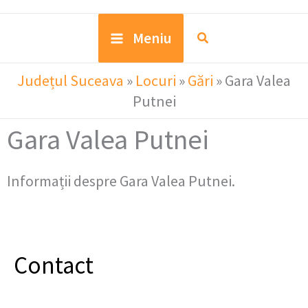
Meniu
Județul Suceava
»
Locuri
»
Gări
»
Gara Valea
Putnei
Gara Valea Putnei
Informații despre Gara Valea Putnei.
Contact