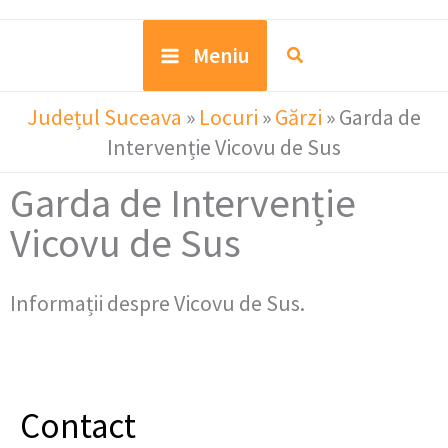
Meniu
Județul Suceava
»
Locuri
»
Gărzi
»
Garda de
Intervenție Vicovu de Sus
Garda de Intervenție
Vicovu de Sus
Informații despre Vicovu de Sus.
Contact