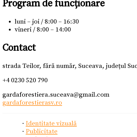
Program de funcționare
luni – joi / 8:00 – 16:30
vineri / 8:00 – 14:00
Contact
strada Teilor, fără număr, Suceava, județul S
+4 0230 520 790
gardaforestiera.suceava@gmail.com
gardaforestierasv.ro
·
Identitate vizuală
·
Publicitate