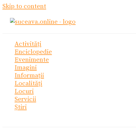
Skip to content
Activități
Enciclopedie
Evenimente
Imagini
Informații
Localități
Locuri
Servicii
Știri