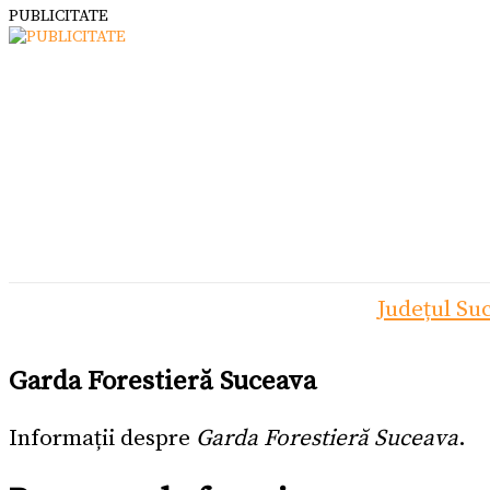
PUBLICITATE
Județul Su
Garda Forestieră Suceava
Informații despre
Garda Forestieră Suceava
.