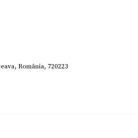
uceava, România, 720223