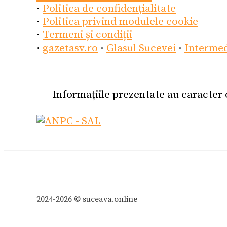
·
Politica de confidențialitate
·
Politica privind modulele cookie
·
Termeni și condiții
·
gazetasv.ro
·
Glasul Sucevei
·
Interme
Informațiile prezentate au caracter
2024-2026 © suceava.online