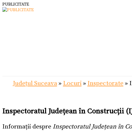
PUBLICITATE
Județul Suceava
»
Locuri
»
Inspectorate
»
Inspectoratul Județean în Construcții 
Informații despre
Inspectoratul Județean în C