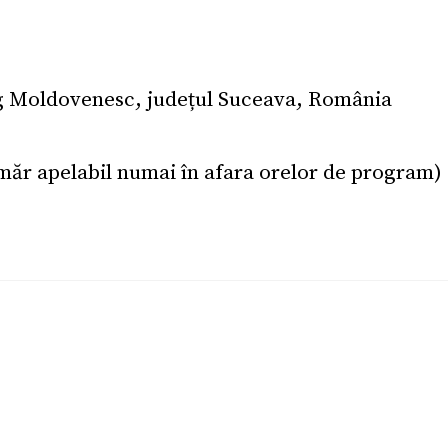
g Moldovenesc, județul Suceava, România
măr apelabil numai în afara orelor de program)