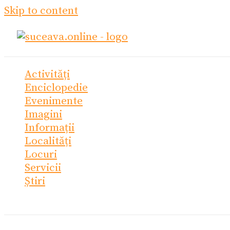
Skip to content
Activități
Enciclopedie
Evenimente
Imagini
Informații
Localități
Locuri
Servicii
Știri