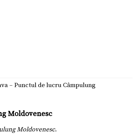
eava – Punctul de lucru Câmpulung
lung Moldovenesc
mpulung Moldovenesc
.