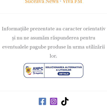
Suceava News
·
Viva FM
Informațiile prezentate au caracter orientativ
și nu ne asumăm răspunderea pentru
eventualele pagube produse în urma utilizării
lor.