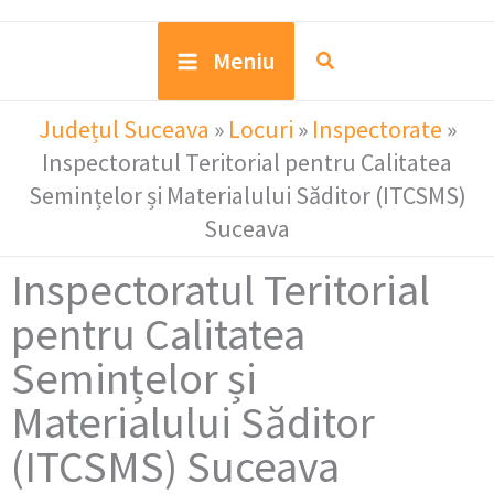
Meniu
Județul Suceava
»
Locuri
»
Inspectorate
»
Inspectoratul Teritorial pentru Calitatea
Semințelor și Materialului Săditor (ITCSMS)
Suceava
Inspectoratul Teritorial
pentru Calitatea
Semințelor și
Materialului Săditor
(ITCSMS) Suceava