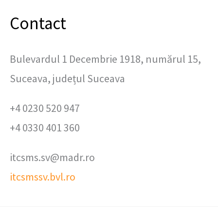
Contact
Bulevardul 1 Decembrie 1918, numărul 15,
Suceava, județul Suceava
+4 0230 520 947
+4 0330 401 360
itcsms.sv@madr.ro
itcsmssv.bvl.ro