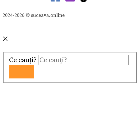
2024-2026 © suceava.online
Ce cauți?