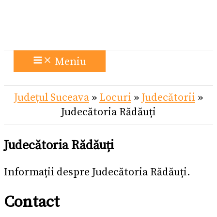
Meniu
Județul Suceava
»
Locuri
»
Judecătorii
»
Judecătoria Rădăuți
Judecătoria Rădăuți
Informații despre Judecătoria Rădăuți.
Contact