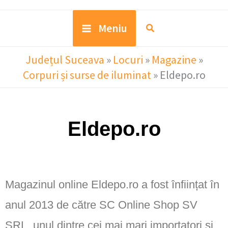
Meniu
Județul Suceava
»
Locuri
»
Magazine
»
Corpuri și surse de iluminat
»
Eldepo.ro
Eldepo.ro
Magazinul online Eldepo.ro a fost înființat în
anul 2013 de către SC Online Shop SV
SRL, unul dintre cei mai mari importatori și