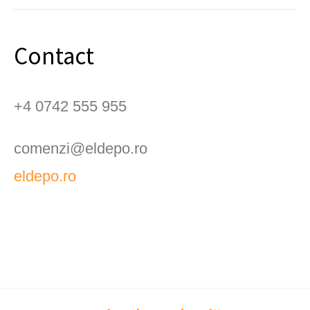
Contact
+4 0742 555 955
comenzi@eldepo.ro
eldepo.ro