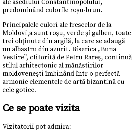
ale asediului Constantinopolului,
predominând culorile roșu-brun.
Principalele culori ale frescelor de la
Moldovița sunt roșu, verde și galben, toate
trei obținute din argilă, la care se adaugă
un albastru din azurit. Biserica „Buna
Vestire”, ctitorită de Petru Rareș, continuă
stilul arhitectonic al mănăstirilor
moldovenești îmbinând într-o perfectă
armonie elementele de artă bizantină cu
cele gotice.
Ce se poate vizita
Vizitatorii pot admira: