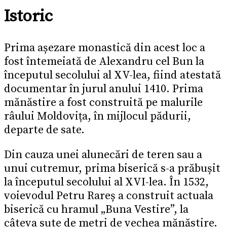
Istoric
Prima așezare monastică din acest loc a
fost întemeiată de Alexandru cel Bun la
începutul secolului al XV-lea, fiind atestată
documentar în jurul anului 1410. Prima
mănăstire a fost construită pe malurile
râului Moldovița, în mijlocul pădurii,
departe de sate.
Din cauza unei alunecări de teren sau a
unui cutremur, prima biserică s-a prăbușit
la începutul secolului al XVI-lea. În 1532,
voievodul Petru Rareș a construit actuala
biserică cu hramul „Buna Vestire”, la
câteva sute de metri de vechea mănăstire.