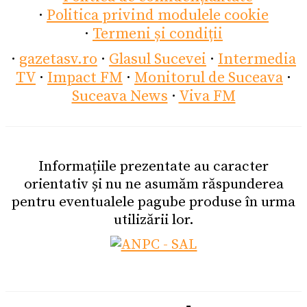
·
Politica privind modulele cookie
·
Termeni și condiții
·
gazetasv.ro
·
Glasul Sucevei
·
Intermedia
TV
·
Impact FM
·
Monitorul de Suceava
·
Suceava News
·
Viva FM
Informațiile prezentate au caracter
orientativ și nu ne asumăm răspunderea
pentru eventualele pagube produse în urma
utilizării lor.