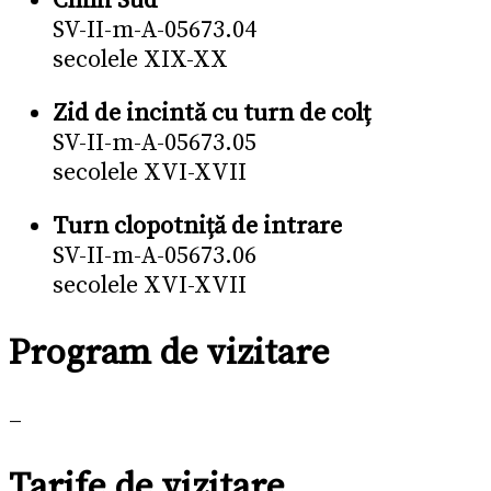
Chilii Sud
SV-II-m-A-05673.04
secolele XIX-XX
Zid de incintă cu turn de colț
SV-II-m-A-05673.05
secolele XVI-XVII
Turn clopotniță de intrare
SV-II-m-A-05673.06
secolele XVI-XVII
Program de vizitare
–
Tarife de vizitare