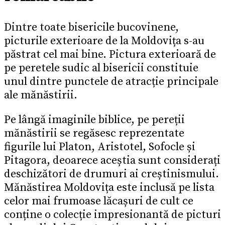
Dintre toate bisericile bucovinene,
picturile exterioare de la Moldovița s-au
păstrat cel mai bine. Pictura exterioară de
pe peretele sudic al bisericii constituie
unul dintre punctele de atracție principale
ale mănăstirii.
Pe lângă imaginile biblice, pe pereții
mănăstirii se regăsesc reprezentate
figurile lui Platon, Aristotel, Sofocle și
Pitagora, deoarece aceștia sunt considerați
deschizători de drumuri ai creștinismului.
Mănăstirea Moldovița este inclusă pe lista
celor mai frumoase lăcașuri de cult ce
conține o colecție impresionantă de picturi