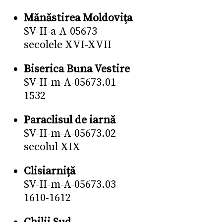
Mănăstirea Moldoviţa
SV-II-a-A-05673
secolele XVI-XVII
Biserica Buna Vestire
SV-II-m-A-05673.01
1532
Paraclisul de iarnă
SV-II-m-A-05673.02
secolul XIX
Clisiarniță
SV-II-m-A-05673.03
1610-1612