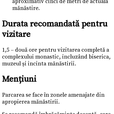
aproximativ cinci de metri de actuala
mănăstire.
Durata recomandată pentru
vizitare
1,5 – două ore pentru vizitarea completă a
complexului monastic, incluzând biserica,
muzeul și incinta mănăstirii.
Mențiuni
Parcarea se face în zonele amenajate din
apropierea mănăstirii.