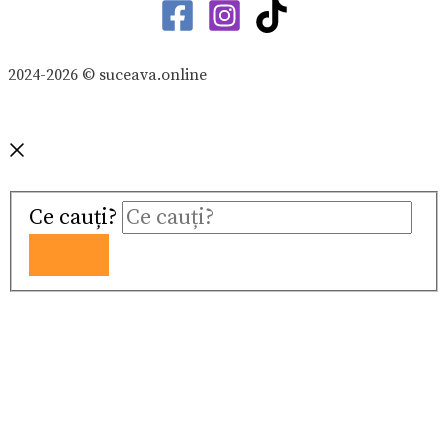
2024-2026 © suceava.online
Ce cauți?