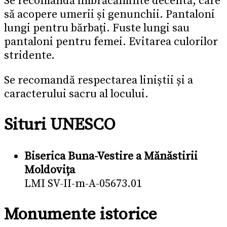
Se recomandă îmbrăcăminte decentă, care
să acopere umerii și genunchii. Pantaloni
lungi pentru bărbați. Fuste lungi sau
pantaloni pentru femei. Evitarea culorilor
stridente.
Se recomandă respectarea liniștii și a
caracterului sacru al locului.
Situri UNESCO
Biserica Buna-Vestire a Mănăstirii
Moldovița
LMI SV-II-m-A-05673.01
Monumente istorice