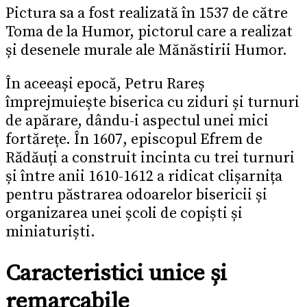
Pictura sa a fost realizată în 1537 de către
Toma de la Humor, pictorul care a realizat
și desenele murale ale Mănăstirii Humor.
În aceeași epocă, Petru Rareș
împrejmuiește biserica cu ziduri și turnuri
de apărare, dându-i aspectul unei mici
fortărețe. În 1607, episcopul Efrem de
Rădăuți a construit incinta cu trei turnuri
și între anii 1610-1612 a ridicat clișarnița
pentru păstrarea odoarelor bisericii și
organizarea unei școli de copiști și
miniaturiști.
Caracteristici unice și
remarcabile