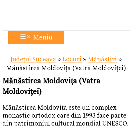
Meniu
Județul Suceava
»
Locuri
»
Mănăstiri
»
Mănăstirea Moldovița (Vatra Moldoviței)
Mănăstirea Moldovița (Vatra
Moldoviței)
Mănăstirea Moldovița este un complex
monastic ortodox care din 1993 face parte
din patrimoniul cultural mondial UNESCO.