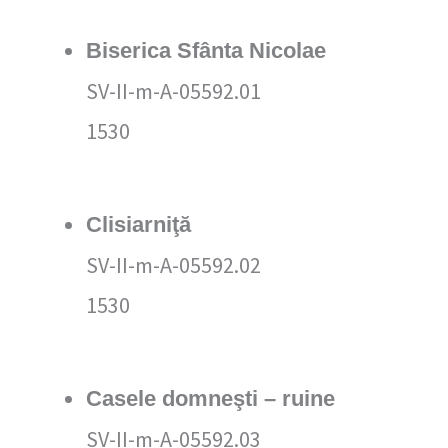
Biserica Sfânta Nicolae
SV-II-m-A-05592.01
1530
Clisiarniţă
SV-II-m-A-05592.02
1530
Casele domneşti – ruine
SV-II-m-A-05592.03