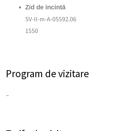
Zid de incintă
SV-II-m-A-05592.06
1550
Program de vizitare
–