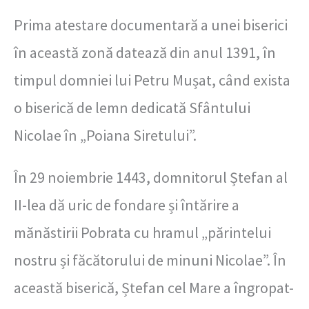
Prima atestare documentară a unei biserici
în această zonă datează din anul 1391, în
timpul domniei lui Petru Mușat, când exista
o biserică de lemn dedicată Sfântului
Nicolae în „Poiana Siretului”.
În 29 noiembrie 1443, domnitorul Ștefan al
II-lea dă uric de fondare și întărire a
mănăstirii Pobrata cu hramul „părintelui
nostru și făcătorului de minuni Nicolae”. În
această biserică, Ștefan cel Mare a îngropat-