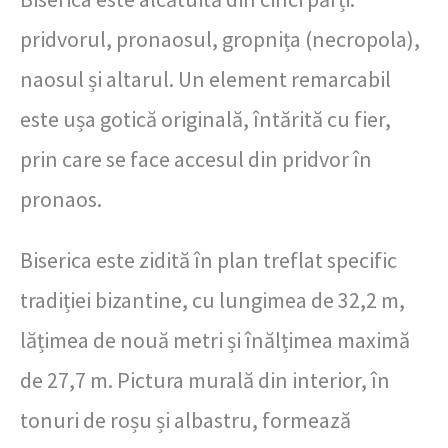
pridvorul, pronaosul, gropnița (necropola),
naosul și altarul. Un element remarcabil
este ușa gotică originală, întărită cu fier,
prin care se face accesul din pridvor în
pronaos.
Biserica este zidită în plan treflat specific
tradiției bizantine, cu lungimea de 32,2 m,
lățimea de nouă metri și înălțimea maximă
de 27,7 m. Pictura murală din interior, în
tonuri de roșu și albastru, formează