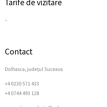
Tarife de vizitare
–
Contact
Dolhasca, județul Suceava
+4 0230 571 433
+4 0744 493 128