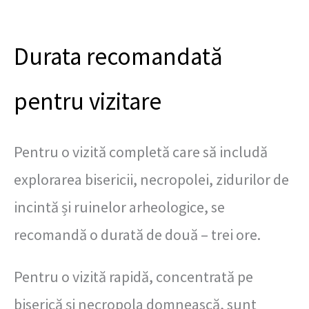
Durata recomandată
pentru vizitare
Pentru o vizită completă care să includă
explorarea bisericii, necropolei, zidurilor de
incintă și ruinelor arheologice, se
recomandă o durată de două – trei ore.
Pentru o vizită rapidă, concentrată pe
biserică și necropola domnească, sunt