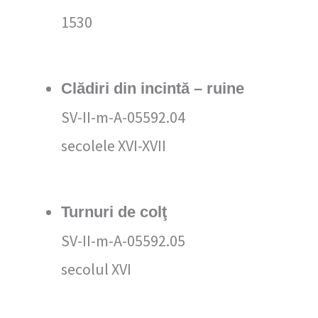
1530
Clădiri din incintă – ruine
SV-II-m-A-05592.04
secolele XVI-XVII
Turnuri de colţ
SV-II-m-A-05592.05
secolul XVI