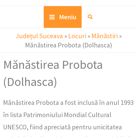
Meniu
Județul Suceava
»
Locuri
»
Mănăstiri
»
Mănăstirea Probota (Dolhasca)
Mănăstirea Probota
(Dolhasca)
Mănăstirea Probota a fost inclusă în anul 1993
în lista Patrimoniului Mondial Cultural
UNESCO, fiind apreciată pentru unicitatea