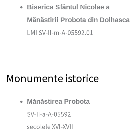
Biserica Sfântul Nicolae a
Mănăstirii Probota din Dolhasca
LMI SV-II-m-A-05592.01
Monumente istorice
Mănăstirea Probota
SV-II-a-A-05592
secolele XVI-XVII