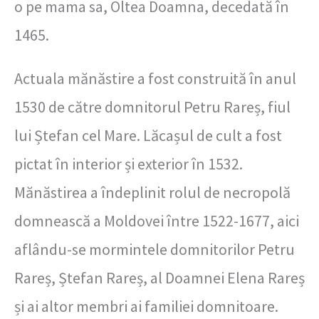
o pe mama sa, Oltea Doamna, decedată în
1465.
Actuala mănăstire a fost construită în anul
1530 de către domnitorul Petru Rareș, fiul
lui Ștefan cel Mare. Lăcașul de cult a fost
pictat în interior și exterior în 1532.
Mănăstirea a îndeplinit rolul de necropolă
domnească a Moldovei între 1522-1677, aici
aflându-se mormintele domnitorilor Petru
Rareș, Ștefan Rareș, al Doamnei Elena Rareș
și ai altor membri ai familiei domnitoare.