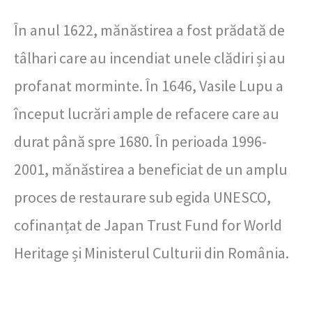
În anul 1622, mănăstirea a fost prădată de
tâlhari care au incendiat unele clădiri și au
profanat morminte. În 1646, Vasile Lupu a
început lucrări ample de refacere care au
durat până spre 1680. În perioada 1996-
2001, mănăstirea a beneficiat de un amplu
proces de restaurare sub egida UNESCO,
cofinanțat de Japan Trust Fund for World
Heritage și Ministerul Culturii din România.