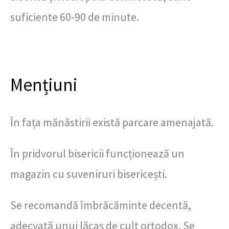
suficiente 60-90 de minute.
Mențiuni
În fața mănăstirii există parcare amenajată.
În pridvorul bisericii funcționează un
magazin cu suveniruri bisericești.
Se recomandă îmbrăcăminte decentă,
adecvată unui lăcaș de cult ortodox. Se