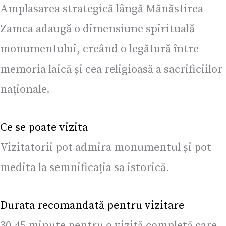
Amplasarea strategică lângă Mănăstirea
Zamca adaugă o dimensiune spirituală
monumentului, creând o legătură între
memoria laică și cea religioasă a sacrificiilor
naționale.
Ce se poate vizita
Vizitatorii pot admira monumentul și pot
medita la semnificația sa istorică.
Durata recomandată pentru vizitare
30-45 minute pentru o vizită completă care