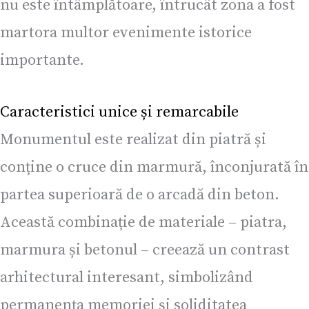
nu este întâmplătoare, întrucât zona a fost
martora multor evenimente istorice
importante.
Caracteristici unice și remarcabile
Monumentul este realizat din piatră și
conține o cruce din marmură, înconjurată în
partea superioară de o arcadă din beton.
Această combinație de materiale – piatra,
marmura și betonul – creează un contrast
arhitectural interesant, simbolizând
permanența memoriei și soliditatea