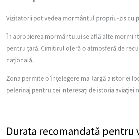
Vizitatorii pot vedea mormântul propriu-zis cu p
În apropierea mormântului se află alte morminte
pentru țară. Cimitirul oferă o atmosferă de recu
națională.
Zona permite o înțelegere mai largă a istoriei loc
pelerinaj pentru cei interesați de istoria aviație
Durata recomandată pentru v