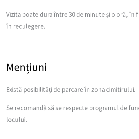
Vizita poate dura între 30 de minute și o oră, în 
în reculegere.
Mențiuni
Există posibilități de parcare în zona cimitirului.
Se recomandă să se respecte programul de funcți
locului.