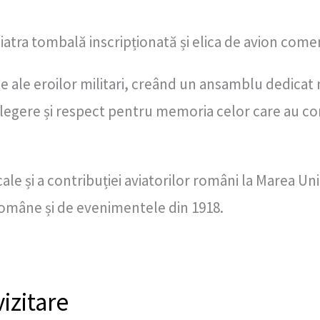
iatra tombală inscripționată și elica de avion com
 ale eroilor militari, creând un ansamblu dedicat
legere și respect pentru memoria celor care au cont
ale și a contribuției aviatorilor români la Marea Uni
i române și de evenimentele din 1918.
izitare