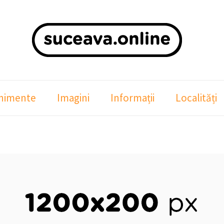
nimente
Imagini
Informații
Localități