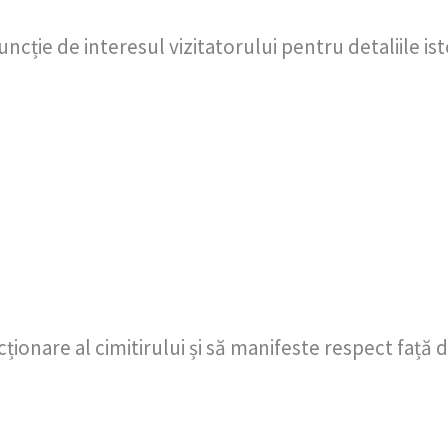
funcție de interesul vizitatorului pentru detaliile is
onare al cimitirului și să manifeste respect față 