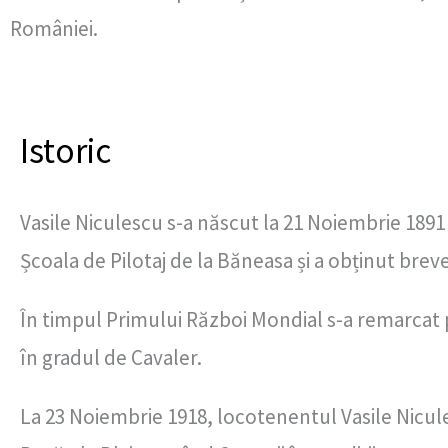
României.
Istoric
Vasile Niculescu s-a născut la 21 Noiembrie 1891 l
Școala de Pilotaj de la Băneasa și a obținut brev
În timpul Primului Război Mondial s-a remarcat 
în gradul de Cavaler.
La 23 Noiembrie 1918, locotenentul Vasile Nicul