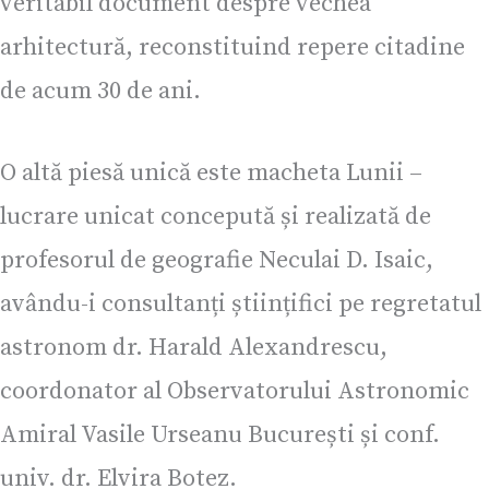
veritabil document despre vechea
arhitectură, reconstituind repere citadine
de acum 30 de ani.
O altă piesă unică este macheta Lunii –
lucrare unicat concepută și realizată de
profesorul de geografie Neculai D. Isaic,
avându-i consultanți științifici pe regretatul
astronom dr. Harald Alexandrescu,
coordonator al Observatorului Astronomic
Amiral Vasile Urseanu București și conf.
univ. dr. Elvira Botez.