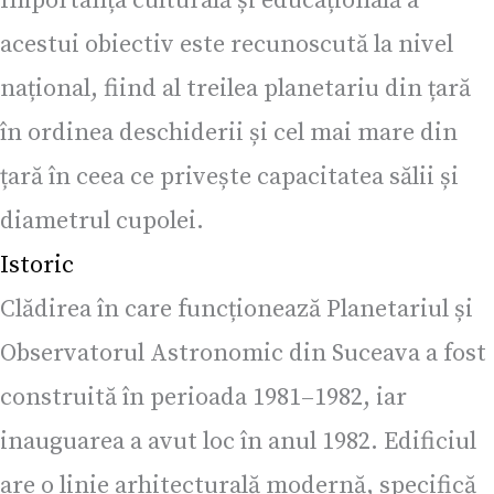
Importanța culturală și educațională a
acestui obiectiv este recunoscută la nivel
național, fiind al treilea planetariu din țară
în ordinea deschiderii și cel mai mare din
țară în ceea ce privește capacitatea sălii și
diametrul cupolei.
Istoric
Clădirea în care funcționează Planetariul și
Observatorul Astronomic din Suceava a fost
construită în perioada 1981–1982, iar
inauguarea a avut loc în anul 1982. Edificiul
are o linie arhitecturală modernă, specifică