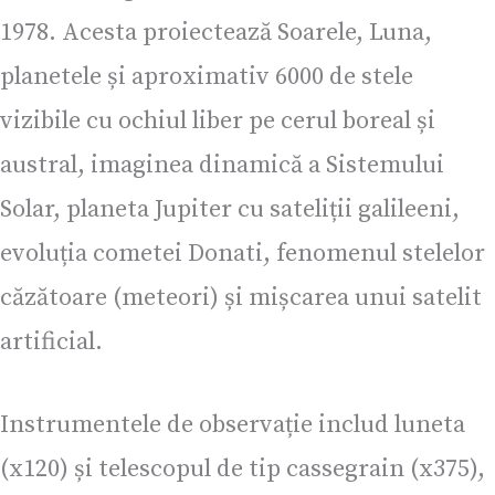
1978. Acesta proiectează Soarele, Luna,
planetele și aproximativ 6000 de stele
vizibile cu ochiul liber pe cerul boreal și
austral, imaginea dinamică a Sistemului
Solar, planeta Jupiter cu sateliții galileeni,
evoluția cometei Donati, fenomenul stelelor
căzătoare (meteori) și mișcarea unui satelit
artificial.
Instrumentele de observație includ luneta
(x120) și telescopul de tip cassegrain (x375),