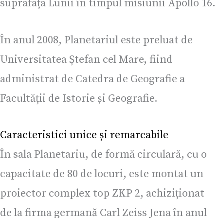
suprafața Lunii în timpul misiunii Apollo 16.
În anul 2008, Planetariul este preluat de
Universitatea Ștefan cel Mare, fiind
administrat de Catedra de Geografie a
Facultății de Istorie și Geografie.
Caracteristici unice și remarcabile
În sala Planetariu, de formă circulară, cu o
capacitate de 80 de locuri, este montat un
proiector complex top ZKP 2, achiziționat
de la firma germană Carl Zeiss Jena în anul