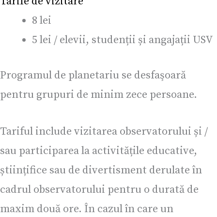
Tarife de vizitare
8 lei
5 lei / elevii, studenții și angajații USV
Programul de planetariu se desfaşoară
pentru grupuri de minim zece persoane.
Tariful include vizitarea observatorului și /
sau participarea la activitățile educative,
științifice sau de divertisment derulate în
cadrul observatorului pentru o durată de
maxim două ore. În cazul în care un