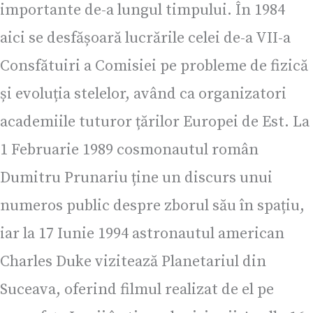
importante de-a lungul timpului. În 1984
aici se desfășoară lucrările celei de-a VII-a
Consfătuiri a Comisiei pe probleme de fizică
și evoluția stelelor, având ca organizatori
academiile tuturor țărilor Europei de Est. La
1 Februarie 1989 cosmonautul român
Dumitru Prunariu ține un discurs unui
numeros public despre zborul său în spațiu,
iar la 17 Iunie 1994 astronautul american
Charles Duke vizitează Planetariul din
Suceava, oferind filmul realizat de el pe