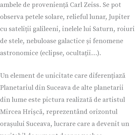
ambele de proveniență Carl Zeiss. Se pot
observa petele solare, relieful lunar, Jupiter
cu sateliții galileeni, inelele lui Saturn, roiuri
de stele, nebuloase galactice și fenomene
astronomice (eclipse, ocultații…).
Un element de unicitate care diferențiază
Planetariul din Suceava de alte planetarii
din lume este pictura realizată de artistul
Mircea Hrișcă, reprezentând orizontul
orașului Suceava, lucrare care a devenit un