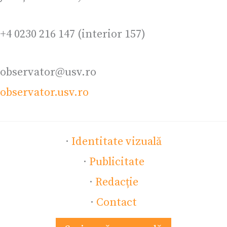
+4 0230 216 147 (interior 157)
observator@usv.ro
observator.usv.ro
·
Identitate vizuală
·
Publicitate
·
Redacție
·
Contact