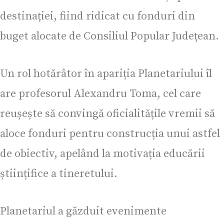
destinației, fiind ridicat cu fonduri din
buget alocate de Consiliul Popular Județean.
Un rol hotărâtor în apariția Planetariului îl
are profesorul Alexandru Toma, cel care
reușește să convingă oficialitățile vremii să
aloce fonduri pentru construcția unui astfel
de obiectiv, apelând la motivația educării
științifice a tineretului.
Planetariul a găzduit evenimente