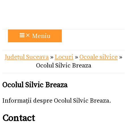
Meniu
Județul Suceava
»
Locuri
»
Ocoale silvice
»
Ocolul Silvic Breaza
Ocolul Silvic Breaza
Informații despre Ocolul Silvic Breaza.
Contact