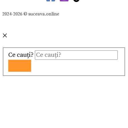
2024-2026 © suceava.online
Ce cauți?