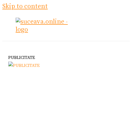
Skip to content
PUBLICITATE