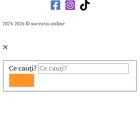
2024-2026 © suceava.online
Ce cauți?