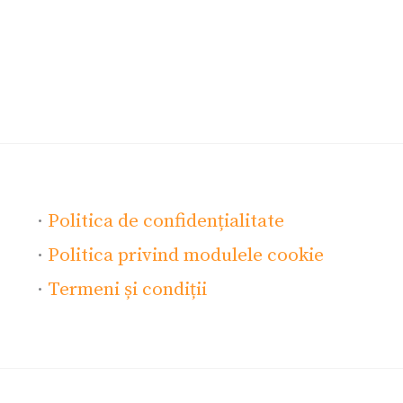
·
Politica de confidențialitate
·
Politica privind modulele cookie
·
Termeni și condiții