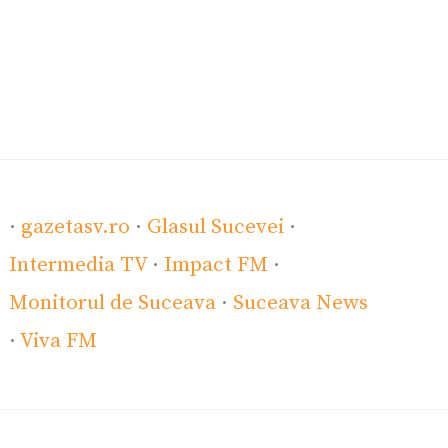
·
gazetasv.ro
·
Glasul Sucevei
·
Intermedia TV
·
Impact FM
·
Monitorul de Suceava
·
Suceava News
·
Viva FM