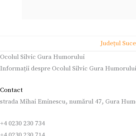
Județul Suc
Ocolul Silvic Gura Humorului
Informații despre Ocolul Silvic Gura Humorului
Contact
strada Mihai Eminescu, numărul 47, Gura Humo
+4 0230 230 734
+4 0230 230 714