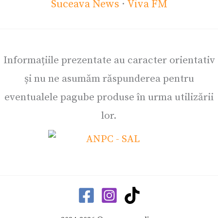
Suceava News
·
Viva FM
Informațiile prezentate au caracter orientativ
și nu ne asumăm răspunderea pentru
eventualele pagube produse în urma utilizării
lor.