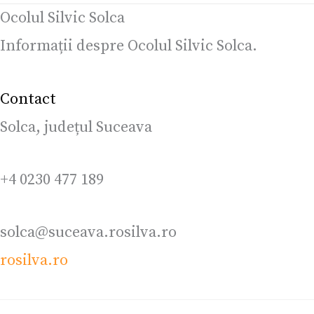
Ocolul Silvic Solca
Informații despre Ocolul Silvic Solca.
Contact
Solca, județul Suceava
+4 0230 477 189
solca@suceava.rosilva.ro
rosilva.ro