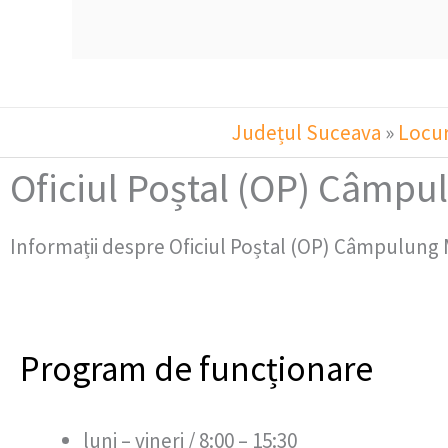
Județul Suceava
»
Locur
Oficiul Poștal (OP) Câmpu
Informații despre Oficiul Poștal (OP) Câmpulung 
Program de funcționare
luni – vineri / 8:00 – 15:30