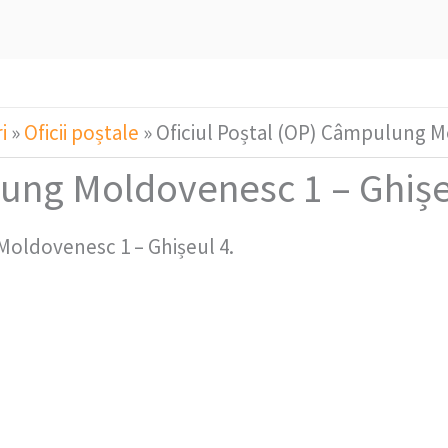
i
»
Oficii poștale
»
Oficiul Poștal (OP) Câmpulung M
lung Moldovenesc 1 – Ghișe
Moldovenesc 1 – Ghișeul 4.