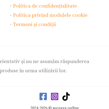
·
Politica de confidențialitate
·
Politica privind modulele cookie
·
Termeni și condiții
orientativ și nu ne asumăm răspunderea
roduse în urma utilizării lor.
2024-2026 © suceava.online