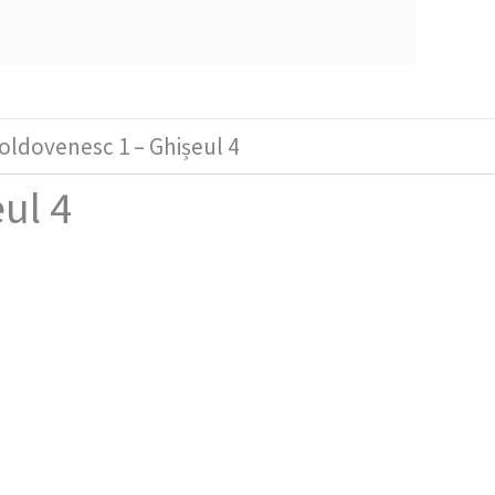
oldovenesc 1 – Ghișeul 4
ul 4