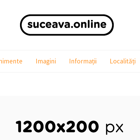
nimente
Imagini
Informații
Localități