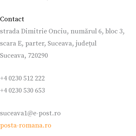
Contact
strada Dimitrie Onciu, numărul 6, bloc 3,
scara E, parter, Suceava, județul
Suceava, 720290
+4 0230 512 222
+4 0230 530 653
suceava1@e-post.ro
posta-romana.ro