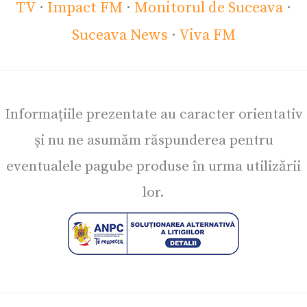
TV
·
Impact FM
·
Monitorul de Suceava
·
Suceava News
·
Viva FM
Informațiile prezentate au caracter orientativ
și nu ne asumăm răspunderea pentru
eventualele pagube produse în urma utilizării
lor.