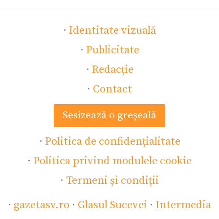
·
Identitate vizuală
·
Publicitate
·
Redacție
·
Contact
Sesizează o greșeală
·
Politica de confidențialitate
·
Politica privind modulele cookie
·
Termeni și condiții
·
gazetasv.ro
·
Glasul Sucevei
·
Intermedia