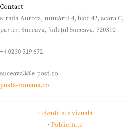
Contact
strada Aurora, numărul 4, bloc 42, scara C,
parter, Suceava, județul Suceava, 720310
+4 0230 519 672
suceava3@e-post.ro
posta-romana.ro
·
Identitate vizuală
·
Publicitate