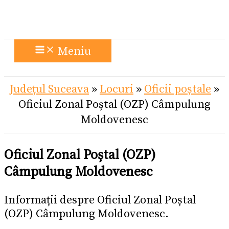
Meniu
Județul Suceava
»
Locuri
»
Oficii poștale
»
Oficiul Zonal Poștal (OZP) Câmpulung
Moldovenesc
Oficiul Zonal Poștal (OZP)
Câmpulung Moldovenesc
Informații despre Oficiul Zonal Poștal
(OZP) Câmpulung Moldovenesc.