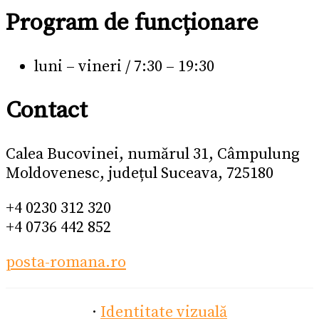
Program de funcționare
luni – vineri / 7:30 – 19:30
Contact
Calea Bucovinei, numărul 31, Câmpulung
Moldovenesc, județul Suceava, 725180
+4 0230 312 320
+4 0736 442 852
posta-romana.ro
·
Identitate vizuală