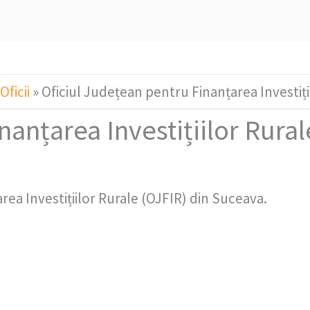
Oficii
»
Oficiul Județean pentru Finanțarea Investiț
nanțarea Investițiilor Rural
rea Investițiilor Rurale (OJFIR) din Suceava.