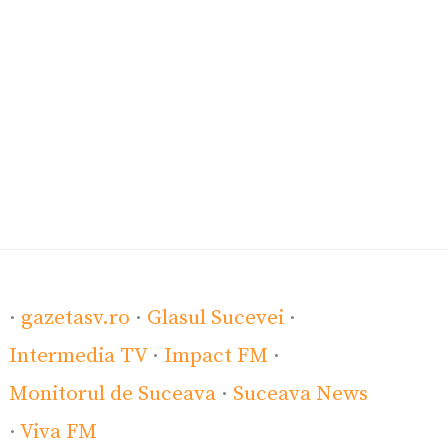
·
gazetasv.ro
·
Glasul Sucevei
·
Intermedia TV
·
Impact FM
·
Monitorul de Suceava
·
Suceava News
·
Viva FM