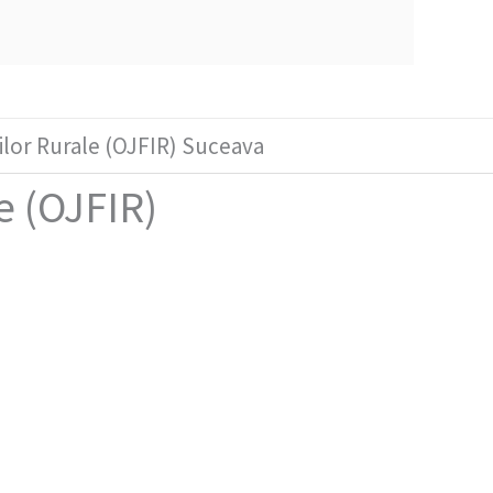
iilor Rurale (OJFIR) Suceava
e (OJFIR)