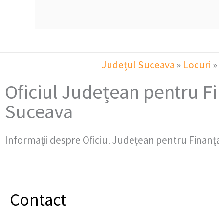
Județul Suceava
»
Locuri
»
Oficiul Județean pentru Fi
Suceava
Informații despre Oficiul Județean pentru Finanța
Contact