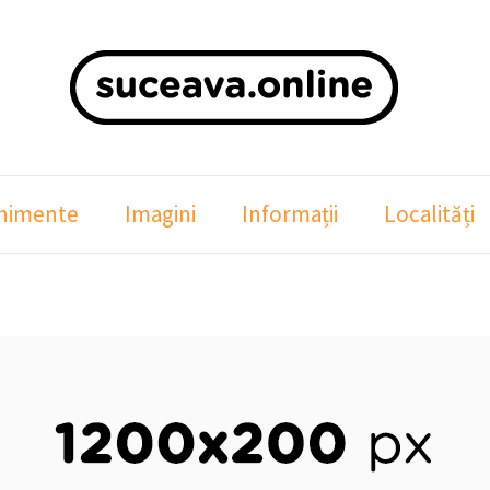
nimente
Imagini
Informații
Localități