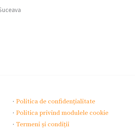
 Suceava
·
Politica de confidențialitate
·
Politica privind modulele cookie
·
Termeni și condiții