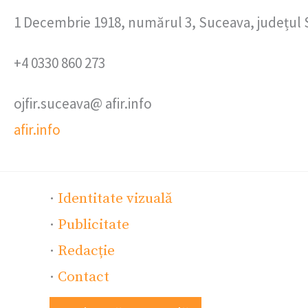
1 Decembrie 1918, numărul 3, Suceava, județul
+4 0330 860 273
ojfir.suceava@ afir.info
afir.info
·
Identitate vizuală
·
Publicitate
·
Redacție
·
Contact