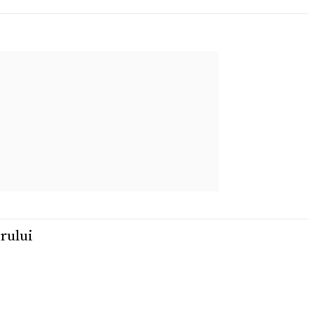
rului