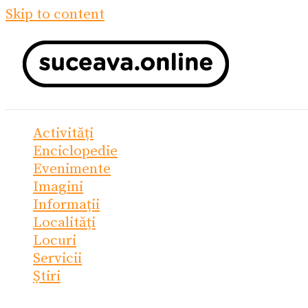
Skip to content
Activități
Enciclopedie
Evenimente
Imagini
Informații
Localități
Locuri
Servicii
Știri