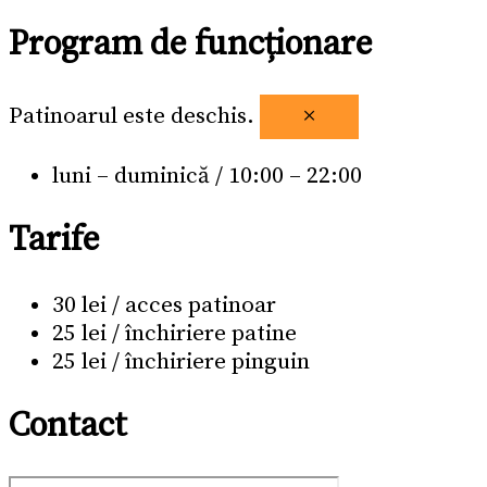
Program de funcționare
Patinoarul este deschis.
×
luni – duminică / 10:00 – 22:00
Tarife
30 lei / acces patinoar
25 lei / închiriere patine
25 lei / închiriere pinguin
Contact