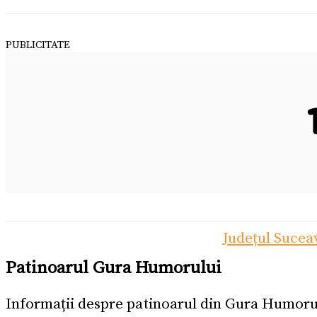
PUBLICITATE
Județul Sucea
Patinoarul Gura Humorului
Informații despre patinoarul din Gura Humoru